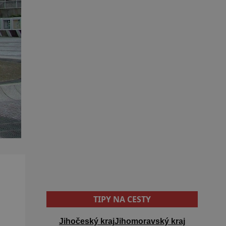
TIPY NA CESTY
Jihočeský kraj
Jihomoravský kraj