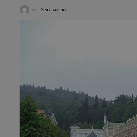
od
JIŘÍ NECHANICKÝ