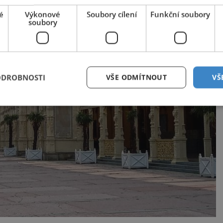
é
Výkonové
Soubory cílení
Funkční soubory
soubory
ODROBNOSTI
VŠE ODMÍTNOUT
VŠ