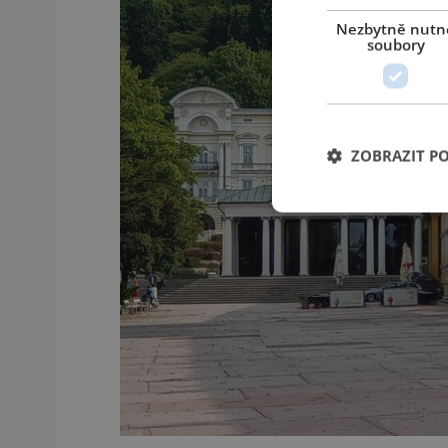
Nezbytně nutn
soubory
ZOBRAZIT P