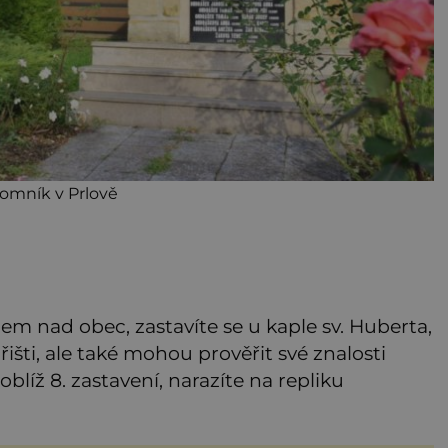
omník v Prlově
 nad obec, zastavíte se u kaple sv. Huberta,
išti, ale také mohou prověřit své znalosti
blíž 8. zastavení, narazíte na repliku