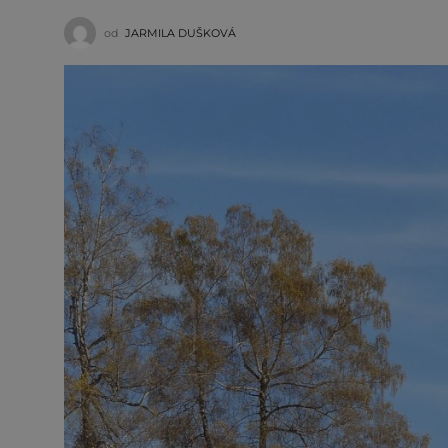
od
JARMILA DUŠKOVÁ