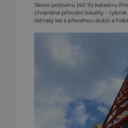
Skoro polovinu (40 %) katastru Prlo
chráněné přírodní lokality – rybník
listnatý les s převahou dubů a hab