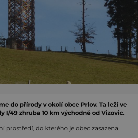
 do přírody v okolí obce Prlov. Ta leží ve
třídy I/49 zhruba 10 km východně od Vizovic.
dní prostředí, do kterého je obec zasazena.