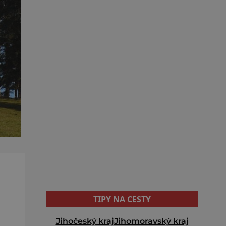
TIPY NA CESTY
Jihočeský kraj
Jihomoravský kraj