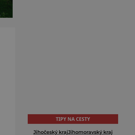
TIPY NA CESTY
Jihočeský kraj
Jihomoravský kraj