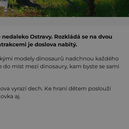
e nedaleko Ostravy. Rozkládá se na dvou
trakcemi je doslova nabitý.
ickými modely dinosaurů nadchnou každého
e do míst mezi dinosaury, kam byste se sami
ova vyrazí dech. Ke hraní dětem poslouží
ovka aj.