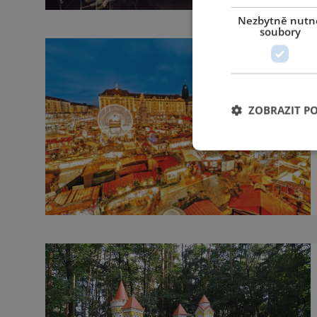
Nezbytně nutn
soubory
ZOBRAZIT P