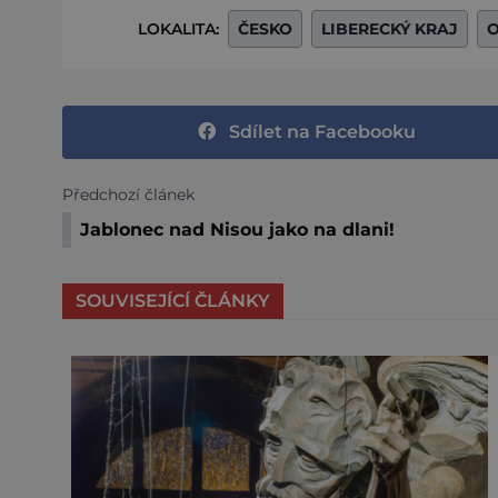
LOKALITA:
ČESKO
LIBERECKÝ KRAJ
O
Sdílet na Facebooku
Předchozí článek
Jablonec nad Nisou jako na dlani!
SOUVISEJÍCÍ ČLÁNKY