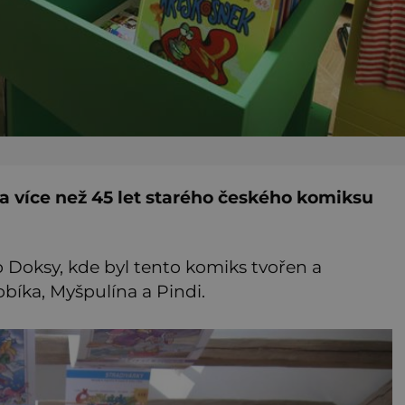
a více než 45 let starého českého komiksu
o Doksy, kde byl tento komiks tvořen a
obíka, Myšpulína a Pindi.