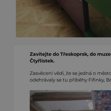
Zavítejte do Třeskoprsk, do muze
Čtyřlístek.
Zasvěcení vědí, že se jedná o měst
odehrávaly se tu příběhy Fifinky, B