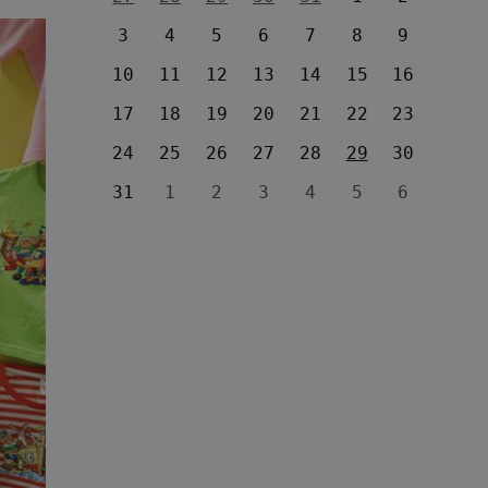
3
4
5
6
7
8
9
10
11
12
13
14
15
16
17
18
19
20
21
22
23
24
25
26
27
28
29
30
31
1
2
3
4
5
6