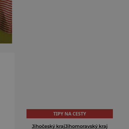
TIPY NA CESTY
Jihočeský kraj
Jihomoravský kraj