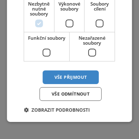
Nezbytně
Výkonové
Soubory
nutné
soubory
cílení
soubory
Funkční soubory
Nezařazené
soubory
VŠE PŘIJMOUT
VŠE ODMÍTNOUT
ZOBRAZIT PODROBNOSTI