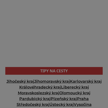
TIPY NA CESTY
Jihočeský kraj
Jihomoravský kraj
Karlovarský kraj
Královéhradecký kraj
Liberecký kraj
Moravskoslezský kraj
Olomoucký kraj
Pardubický kraj
Plzeňský kraj
Praha
Středočeský kraj
Ústecký kraj
Vysočina