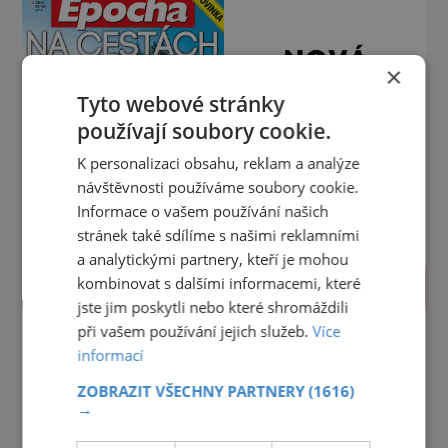
×
Tyto webové stránky
používají soubory cookie.
K personalizaci obsahu, reklam a analýze
návštěvnosti používáme soubory cookie.
Informace o vašem používání našich
stránek také sdílíme s našimi reklamními
a analytickými partnery, kteří je mohou
kombinovat s dalšími informacemi, které
PROLISTOVAT
jste jim poskytli nebo které shromáždili
při vašem používání jejich služeb.
Více
informací
ZOBRAZIT VŠECHNY PARTNERY
(1616)
→