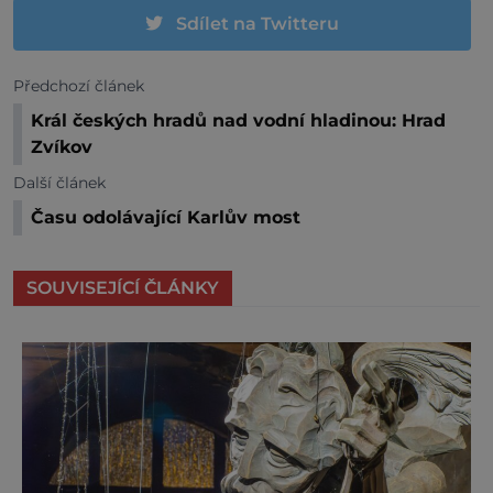
Sdílet na Twitteru
Předchozí článek
Král českých hradů nad vodní hladinou: Hrad
Zvíkov
Další článek
Času odolávající Karlův most
SOUVISEJÍCÍ ČLÁNKY