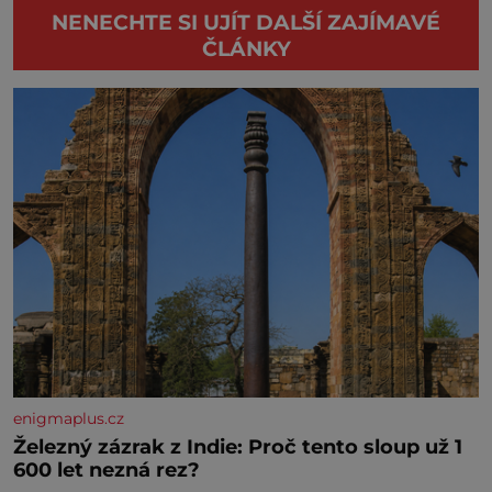
NENECHTE SI UJÍT DALŠÍ ZAJÍMAVÉ
ČLÁNKY
enigmaplus.cz
Železný zázrak z Indie: Proč tento sloup už 1
600 let nezná rez?