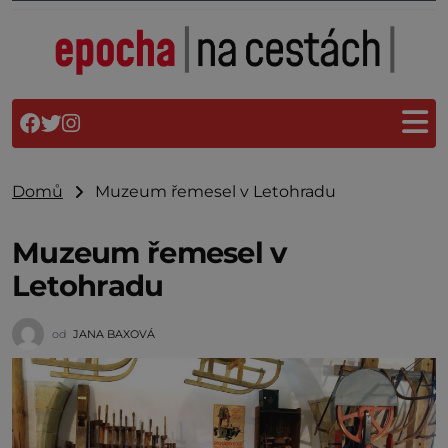
Domů
Muzeum řemesel v Letohradu
Muzeum řemesel v
Letohradu
od
JANA BAXOVÁ