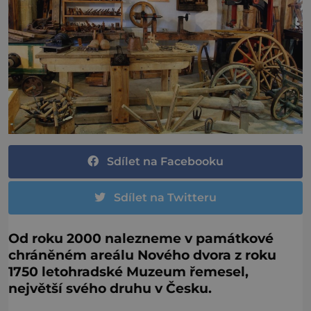
Sdílet na Facebooku
Sdílet na Twitteru
Od roku 2000 nalezneme v památkové
chráněném areálu Nového dvora z roku
1750 letohradské Muzeum řemesel,
největší svého druhu v Česku.