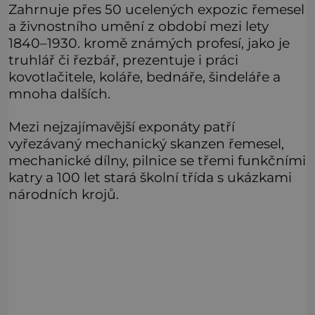
Zahrnuje přes 50 ucelených expozic řemesel
a živnostního umění z období mezi lety
1840–1930. kromě známých profesí, jako je
truhlář či řezbář, prezentuje i práci
kovotlačitele, koláře, bednáře, šindeláře a
mnoha dalších.
Mezi nejzajímavější exponáty patří
vyřezávaný mechanický skanzen řemesel,
mechanické dílny, pilnice se třemi funkčními
katry a 100 let stará školní třída s ukázkami
národních krojů.