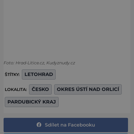
Foto: Hrad-Litice.cz, Kudyznudy.cz
LETOHRAD
ŠTÍTKY:
ČESKO
OKRES ÚSTÍ NAD ORLICÍ
LOKALITA:
PARDUBICKÝ KRAJ
Sdílet na Facebooku