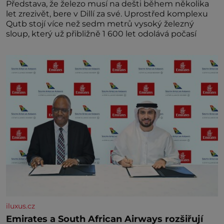
Představa, že železo musí na dešti během několika
let zrezivět, bere v Dillí za své. Uprostřed komplexu
Qutb stojí více než sedm metrů vysoký železný
sloup, který už přibližně 1 600 let odolává počasí
iluxus.cz
Emirates a South African Airways rozšiřují