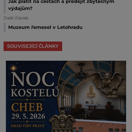
Jak platit na cestách a předejít zbytečným
výdajům?
Další článek
Muzeum řemesel v Letohradu
SOUVISEJÍCÍ ČLÁNKY