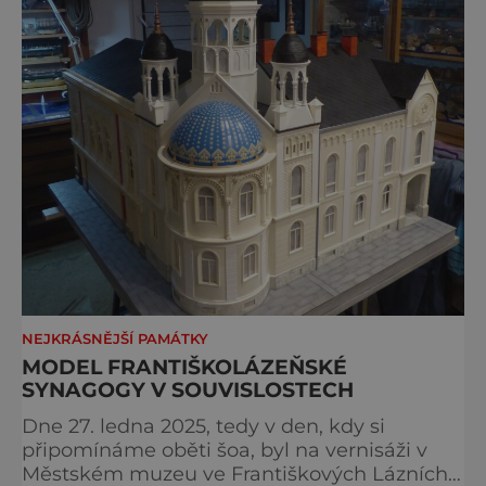
NEJKRÁSNĚJŠÍ PAMÁTKY
MODEL FRANTIŠKOLÁZEŇSKÉ
SYNAGOGY V SOUVISLOSTECH
Dne 27. ledna 2025, tedy v den, kdy si
připomínáme oběti šoa, byl na vernisáži v
Městském muzeu ve Františkových Lázních