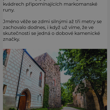
kvádrech připomínajících markomanské
runy.
Jméno věže se zdmi silnými až tři metry se
zachovalo dodnes, i když už víme, že ve
skutečnosti se jedná o dobové kamenické
značky.