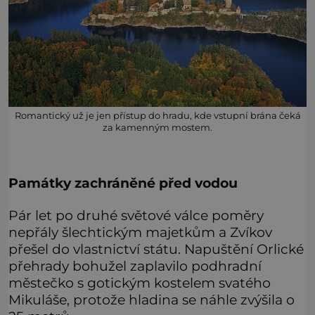
Romantický už je jen přístup do hradu, kde vstupní brána čeká
za kamenným mostem.
Památky zachráněné před vodou
Pár let po druhé světové válce poměry
nepřály šlechtickým majetkům a Zvíkov
přešel do vlastnictví státu. Napuštění Orlické
přehrady bohužel zaplavilo podhradní
městečko s gotickým kostelem svatého
Mikuláše, protože hladina se náhle zvýšila o