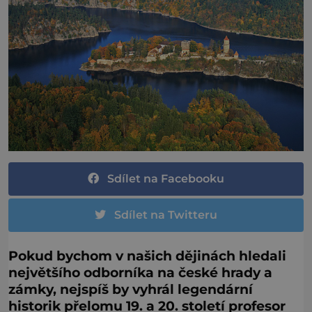
Sdílet na Facebooku
Sdílet na Twitteru
Pokud bychom v našich dějinách hledali
největšího odborníka na české hrady a
zámky, nejspíš by vyhrál legendární
historik přelomu 19. a 20. století profesor