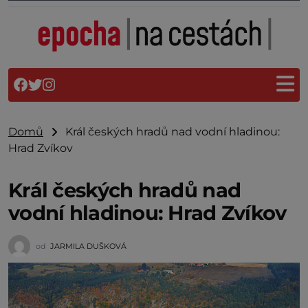
Domů
Král českých hradů nad vodní hladinou:
Hrad Zvíkov
Král českých hradů nad
vodní hladinou: Hrad Zvíkov
od
JARMILA DUŠKOVÁ