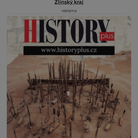
Zlínský kraj
reklama