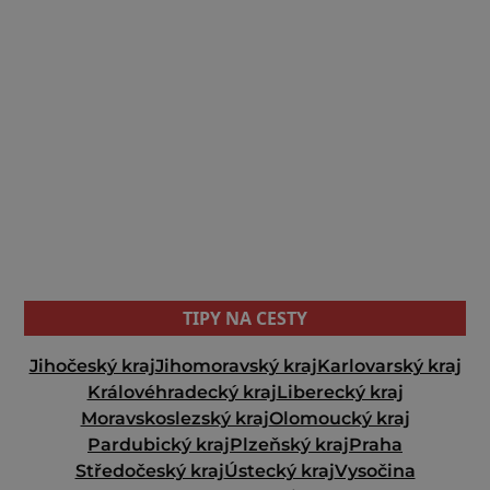
TIPY NA CESTY
Jihočeský kraj
Jihomoravský kraj
Karlovarský kraj
Královéhradecký kraj
Liberecký kraj
Moravskoslezský kraj
Olomoucký kraj
Pardubický kraj
Plzeňský kraj
Praha
Středočeský kraj
Ústecký kraj
Vysočina