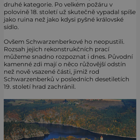
druhé kategorie. Po velkém požáru v
polovině 18. století už skutečně vypadal spíše
jako ruina než jako kdysi pyšné královské
sídlo.
Ovšem Schwarzenberkové ho neopustili.
Rozsah jejich rekonstrukčních prací
můžeme snadno rozpoznat i dnes. Původní
kamenné zdi mají o něco růžovější odstín
než nově vsazené části, jimiž rod
Schwarzenberků v posledních desetiletích
19. století hrad zachránil.