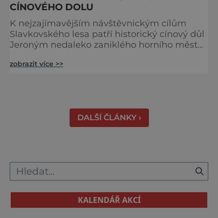
CÍNOVÉHO DOLU
K nejzajímavějším návštěvnickým cílům
Slavkovského lesa patří historický cínový důl
Jeroným nedaleko zaniklého horního města
Čistá. Dolovat se v něm začalo už ve
zobrazit více >>
středověku. Národní kulturní památka je
dnes přístupná veřejnosti a hojně
vyhledávaná turisty, kteří si zde mohou učinit
poměrně konkrétní představu o namáhavé
práci tehdejších horníků. [gallery
DALŠÍ ČLÁNKY ›
ids="91631,91630,91632,91633,91634,91635,9
KALENDÁŘ AKCÍ