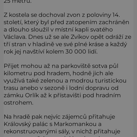
25 metrů.
Z kostela se dochoval zvon z poloviny 14.
století, který byl před zatopením zachráněn
a dlouho sloužil v místní kapli svatého
Václava. Dnes už se ale Zvíkov opět odráží ze
tří stran v hladině ve své plné kráse a každý
rok jej navštíví kolem 30 000 lidí.
Přijet mohou až na parkoviště sotva půl
kilometru pod hradem, hodně jich ale
využívá také zelenou a modrou turistickou
trasu anebo v sezoně i lodní dopravu od
zámku Orlík až k přístavišti pod hradním
ostrohem.
Na hradě pak nejvíc zájemců přitahuje
Královský palác s Markomankou a
rekonstruovanými sály, v nichž přitahuje