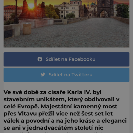
Sdílet na Facebooku
Sdílet na Twitteru
Ve své době za císaře Karla IV. byl
stavebním unikátem, který obdivovali v
celé Evropě. Majestátní kamenný most
přes Vltavu přežil více než šest set let
válek a povodní a na jeho kráse a eleganci
se ani v jednadvacátém století nic