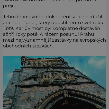
přejít.
Jeho definitivního dokončení se ale nedožil
ani Petr Parléř, který opustil tento svět roku
1399. Karlův most byl kompletně dostavěn
až tři roky poté. A rázem posunul Prahu
mezi nejvýznamnější zastávky na evropských
obchodních stezkách.