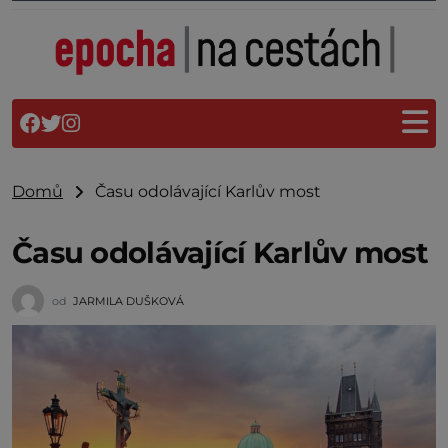
Domů
Času odolávající Karlův most
Času odolávající Karlův most
od
JARMILA DUŠKOVÁ