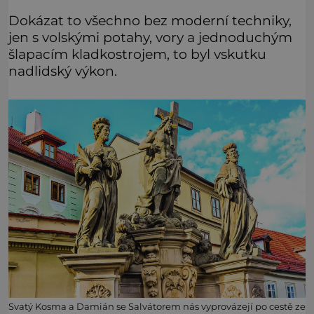
Dokázat to všechno bez moderní techniky,
jen s volskými potahy, vory a jednoduchým
šlapacím kladkostrojem, to byl vskutku
nadlidský výkon.
Svatý Kosma a Damián se Salvátorem nás vyprovázejí po cestě ze