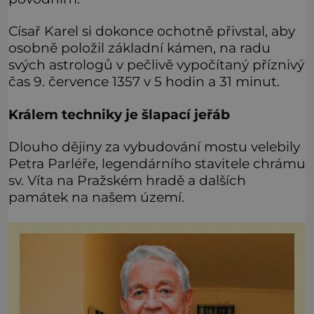
Císař Karel si dokonce ochotně přivstal, aby
osobně položil základní kámen, na radu
svých astrologů v pečlivě vypočítaný příznivý
čas 9. července 1357 v 5 hodin a 31 minut.
Králem techniky je šlapací jeřáb
Dlouho dějiny za vybudování mostu velebily
Petra Parléře, legendárního stavitele chrámu
sv. Víta na Pražském hradě a dalších
památek na našem území.