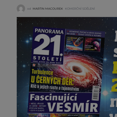
od
MARTIN MACOUREK
KOMERČNÍ SDĚLENÍ