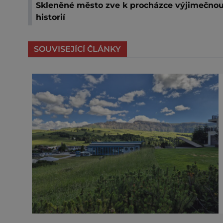
Skleněné město zve k procházce výjimečno
historií
SOUVISEJÍCÍ ČLÁNKY