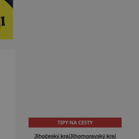
TIPY NA CESTY
Jihočeský kraj
Jihomoravský kraj