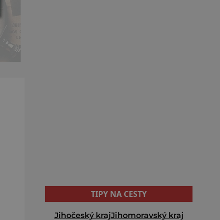
TIPY NA CESTY
Jihočeský kraj
Jihomoravský kraj