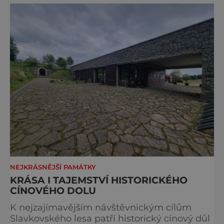
Bohuslav Karban z Aše. Připomeňme si nyní
některé události spojené s touto významnou
stavbou. [gallery ids="917
NEJKRÁSNĚJŠÍ PAMÁTKY
KRÁSA I TAJEMSTVÍ HISTORICKÉHO
CÍNOVÉHO DOLU
K nejzajímavějším návštěvnickým cílům
Slavkovského lesa patří historický cínový důl