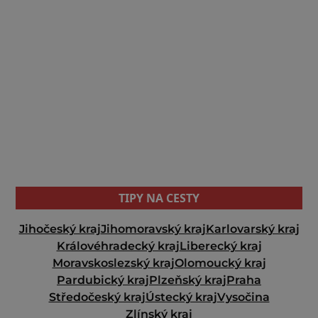
TIPY NA CESTY
Jihočeský kraj
Jihomoravský kraj
Karlovarský kraj
Královéhradecký kraj
Liberecký kraj
Moravskoslezský kraj
Olomoucký kraj
Pardubický kraj
Plzeňský kraj
Praha
Středočeský kraj
Ústecký kraj
Vysočina
Zlínský kraj