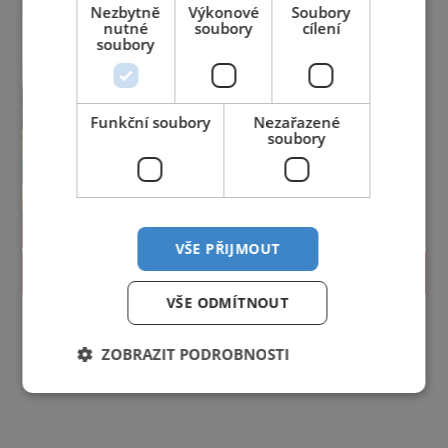
Nezbytně
Výkonové
Soubory
nutné
soubory
cílení
soubory
Funkční soubory
Nezařazené
soubory
VŠE PŘIJMOUT
PROLISTOVAT
VŠE ODMÍTNOUT
ZOBRAZIT PODROBNOSTI