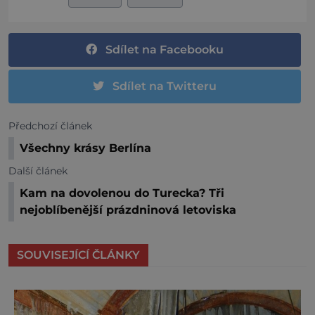
Sdílet na Facebooku
Sdílet na Twitteru
Předchozí článek
Všechny krásy Berlína
Další článek
Kam na dovolenou do Turecka? Tři
nejoblíbenější prázdninová letoviska
SOUVISEJÍCÍ ČLÁNKY