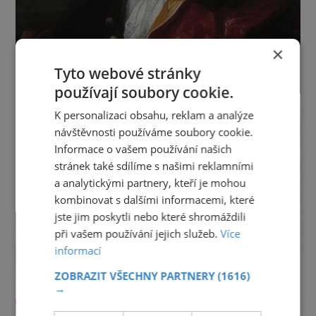
×
Tyto webové stránky
používají soubory cookie.
K personalizaci obsahu, reklam a analýze
návštěvnosti používáme soubory cookie.
Informace o vašem používání našich
stránek také sdílíme s našimi reklamními
a analytickými partnery, kteří je mohou
kombinovat s dalšími informacemi, které
jste jim poskytli nebo které shromáždili
při vašem používání jejich služeb.
Více
informací
ZOBRAZIT VŠECHNY PARTNERY
(1616)
→