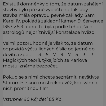
Existují domněnky o tom, že datum zahájení
stavby bylo přesně vypočteno tak, aby
stavba měla opravdu pevné základy. Sám
Karel IV. pokládá základní kámen 9. července
1357 v 5:31 ráno. To byla podle tehdejších
astrologů nejpříznivější konstelace hvězd.
Velmi pozoruhodné je však to, že datum
odpovídá výčtu lichých číslic od jedné do
devíti a zpět: 1 – 3 – 5 – 7 – 9 – 7 – 5 – 3 – 1!
Magických teorií, týkajících se Karlova
mostu, známe bezpočet.
Pokud se s nimi chcete seznámit, navštivte
Staroměstskou mosteckou věž, kde vám o
nich promítnou film.
Vstupné: 90 Kč
;
děti 65 Kč