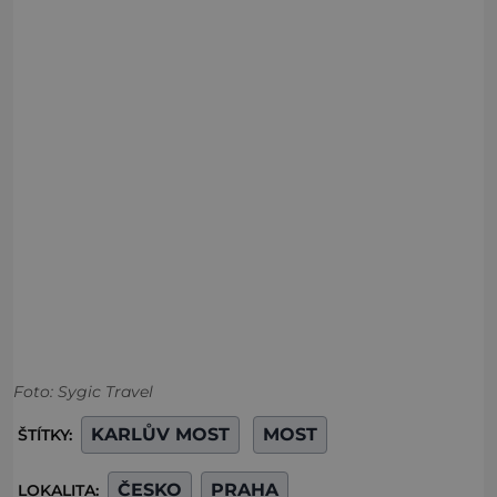
Foto: Sygic Travel
KARLŮV MOST
MOST
ŠTÍTKY:
ČESKO
PRAHA
LOKALITA: