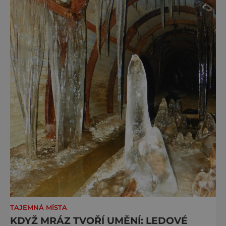
TAJEMNÁ MÍSTA
KDYŽ MRÁZ TVOŘÍ UMĚNÍ: LEDOVÉ