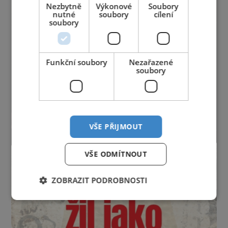
Nezbytně
Výkonové
Soubory
nutné
soubory
cílení
soubory
Funkční soubory
Nezařazené
soubory
VŠE PŘIJMOUT
VŠE ODMÍTNOUT
ZOBRAZIT PODROBNOSTI