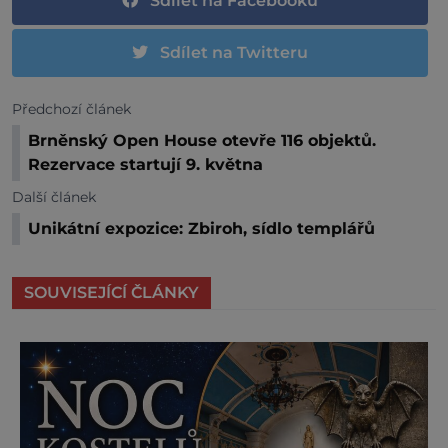
Sdílet na Facebooku
Sdílet na Twitteru
Předchozí článek
Brněnský Open House otevře 116 objektů.
Rezervace startují 9. května
Další článek
Unikátní expozice: Zbiroh, sídlo templářů
SOUVISEJÍCÍ ČLÁNKY