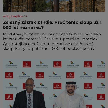
enigmaplus.cz
Železný zázrak z Indie: Proč tento sloup už 1
600 let nezná rez?
Představa, že železo musí na dešti během několika
let zrezivět, bere v Dillí za své. Uprostřed komplexu
Qutb stojí více než sedm metrů vysoký železný
sloup, který už přibližně 1 600 let odolává počasí