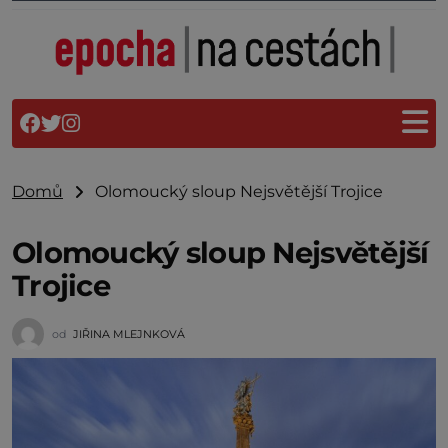
Domů
Olomoucký sloup Nejsvětější Trojice
Olomoucký sloup Nejsvětější
Trojice
od
JIŘINA MLEJNKOVÁ