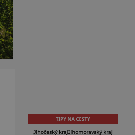
TIPY NA CESTY
Jihočeský kraj
Jihomoravský kraj