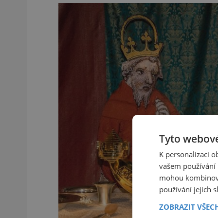
Tyto webové
K personalizaci 
vašem používání n
mohou kombinovat
používání jejich 
ZOBRAZIT VŠEC