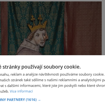
 stránky používají soubory cookie.
obsahu, reklam a analýze návštěvnosti používáme soubory cookie.
ašich stránek také sdílíme s našimi reklamními a analytickými par
 s dalšími informacemi, které jste jim poskytli nebo které shro
služeb.
Více informací
HNY PARTNERY
(1616) →