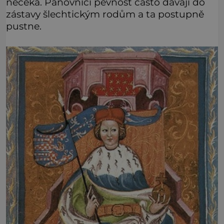
nečeká. Panovníci pevnost často dávají do
zástavy šlechtickým rodům a ta postupně
pustne.