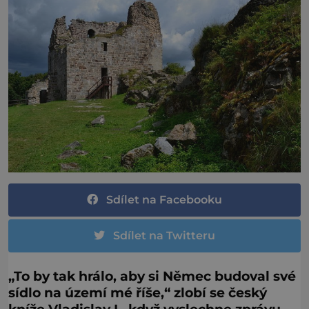
Sdílet na Facebooku
Sdílet na Twitteru
„To by tak hrálo, aby si Němec budoval své
sídlo na území mé říše,“ zlobí se český