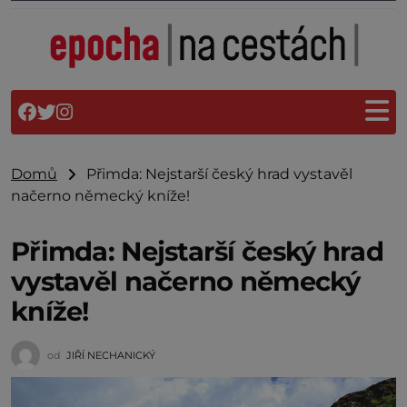
Domů
Přimda: Nejstarší český hrad vystavěl
načerno německý kníže!
Přimda: Nejstarší český hrad
vystavěl načerno německý
kníže!
od
JIŘÍ NECHANICKÝ