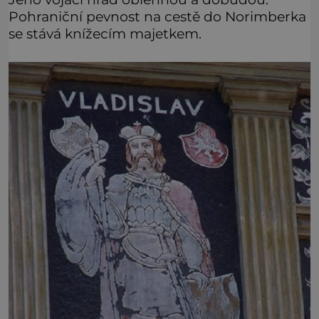
Pohraniční pevnost na cestě do Norimberka
se stává knížecím majetkem.