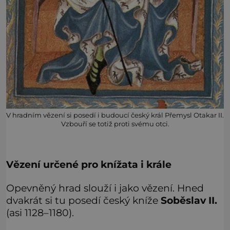
V hradním vězení si posedí i budoucí český král Přemysl Otakar II.
Vzbouří se totiž proti svému otci.
Vězení určené pro knížata i krále
Opevněný hrad slouží i jako vězení. Hned
dvakrát si tu posedí český kníže
Soběslav II.
(asi 1128–1180).