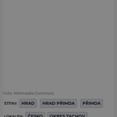
Foto: Wikimedia Commons
HRAD
HRAD PŘIMDA
PŘIMDA
ŠTÍTKY:
ČESKO
OKRES TACHOV
LOKALITA: