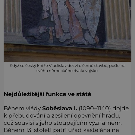
Když se český kníže Vladislav dozví o černé stavbě, pošle na
svého německého rivala vojsko.
Nejdůležitější funkce ve státě
Během vlády
Soběslava I.
(1090–1140) dojde
k přebudování a zesílení opevnění hradu,
což souvisí s jeho stoupajícím významem.
Během 13. století patří úřad kastelána na