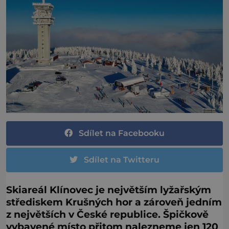
Sdílet na Facebooku
Sdílet na Twitteru
Skiareál Klínovec je největším lyžařským
střediskem Krušných hor a zároveň jedním
z největších v České republice. Špičkově
vybavené místo přitom nalezneme jen 120