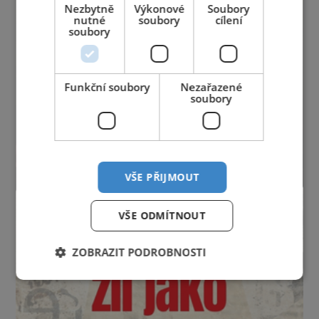
Nezbytně
Výkonové
Soubory
nutné
soubory
cílení
soubory
Funkční soubory
Nezařazené
soubory
VŠE PŘIJMOUT
VŠE ODMÍTNOUT
ZOBRAZIT PODROBNOSTI