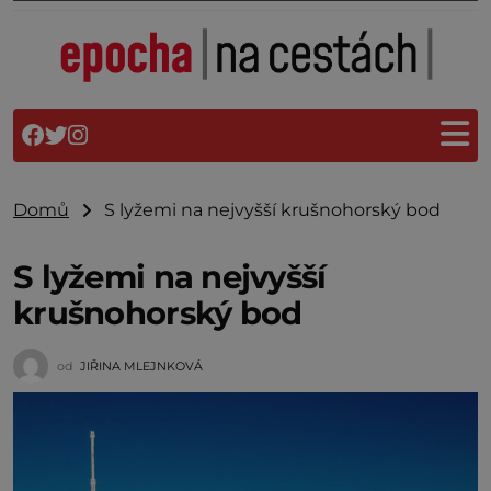
Domů
S lyžemi na nejvyšší krušnohorský bod
S lyžemi na nejvyšší
krušnohorský bod
od
JIŘINA MLEJNKOVÁ