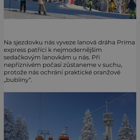
Na sjezdovku nás vyveze lanová dráha Prima
express patřící k nejmodernějším
sedačkovým lanovkám u nás. Při
nepříznivém počasí zůstaneme v suchu,
protože nás ochrání praktické oranžové
„bubliny“.