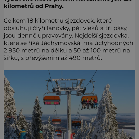
kilometrů od Prahy.
Celkem 18 kilometrů sjezdovek, které
obsluhují čtyři lanovky, pět vleků a tři pásy,
jsou denně upravovány. Nejdelší sjezdovka,
které se říká Jáchymovská, má úctyhodných
2 950 metrů na délku a 50 až 100 metrů na
šířku, s převýšením až 490 metrů.