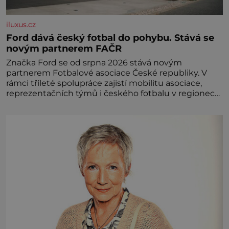
iluxus.cz
Ford dává český fotbal do pohybu. Stává se
novým partnerem FAČR
Značka Ford se od srpna 2026 stává novým
partnerem Fotbalové asociace České republiky. V
rámci tříleté spolupráce zajistí mobilitu asociace,
reprezentačních týmů i českého fotbalu v regionech.
Partner