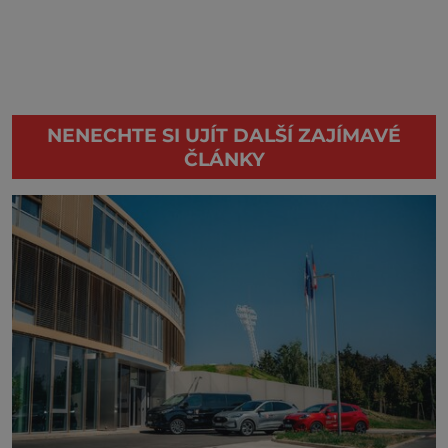
NENECHTE SI UJÍT DALŠÍ ZAJÍMAVÉ
ČLÁNKY