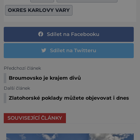
OKRES KARLOVY VARY
Sdílet na Facebooku
Sdílet na Twitteru
Předchozí článek
Broumovsko je krajem divů
Další článek
Zlatohorské poklady můžete objevovat i dnes
SOUVISEJÍCÍ ČLÁNKY