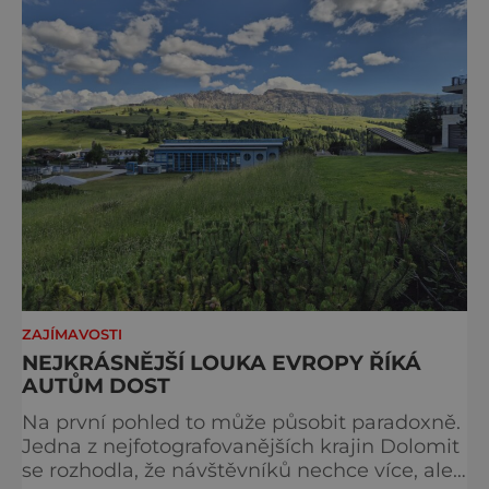
ZAJÍMAVOSTI
NEJKRÁSNĚJŠÍ LOUKA EVROPY ŘÍKÁ
AUTŮM DOST
Na první pohled to může působit paradoxně.
Jedna z nejfotografovanějších krajin Dolomit
se rozhodla, že návštěvníků nechce více, ale