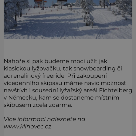
Nahoře si pak budeme moci užít jak
klasickou lyžovačku, tak snowboarding či
adrenalinový freeride. Při zakoupení
vícedenního skipasu máme navíc možnost
navštívit i sousední lyžařský areál Fichtelberg
v Německu, kam se dostaneme místním
skibusem zcela zdarma.
Více informací naleznete na
www.klinovec.cz