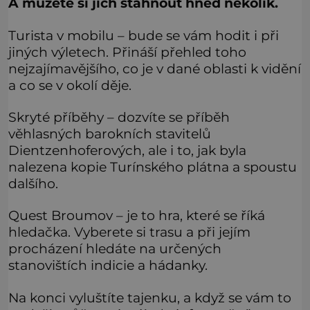
A můžete si jich stáhnout hned několik.
Turista v mobilu – bude se vám hodit i při
jiných výletech. Přináší přehled toho
nejzajímavějšího, co je v dané oblasti k vidění
a co se v okolí děje.
Skryté příběhy – dozvíte se příběh
věhlasných barokních stavitelů
Dientzenhoferových, ale i to, jak byla
nalezena kopie Turínského plátna a spoustu
dalšího.
Quest Broumov – je to hra, které se říká
hledačka. Vyberete si trasu a při jejím
procházení hledáte na určených
stanovištích indicie a hádanky.
Na konci vyluštíte tajenku, a když se vám to