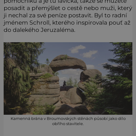
pomocníků a je tu lavička, takže se můžete
posadit a přemýšlet o cestě nebo muži, který
ji nechal za své peníze postavit. Byl to radní
jménem Schroll, kterého inspirovala pouť až
do dalekého Jeruzaléma.
Kamenná brána v Broumovských stěnách působí jako dílo
obřího stavitele.