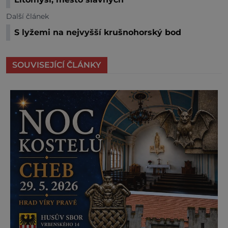
Další článek
S lyžemi na nejvyšší krušnohorský bod
SOUVISEJÍCÍ ČLÁNKY