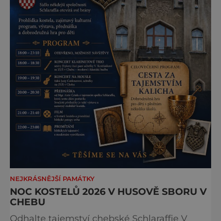
NEJKRÁSNĚJŠÍ PAMÁTKY
NOC KOSTELŮ 2026 V HUSOVĚ SBORU V
CHEBU
Odhalte tajemství chebské Schlaraffie V