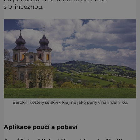
s princeznou.
Barokní kostely se skví v krajině jako perly v náhrdelníku.
Aplikace poučí a pobaví