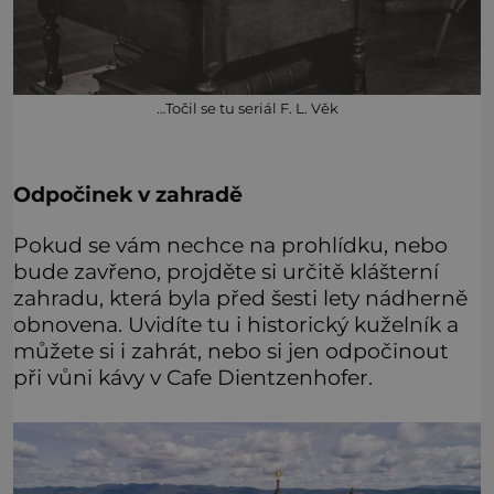
…Točil se tu seriál F. L. Věk
Odpočinek v zahradě
Pokud se vám nechce na prohlídku, nebo
bude zavřeno, projděte si určitě klášterní
zahradu, která byla před šesti lety nádherně
obnovena. Uvidíte tu i historický kuželník a
můžete si i zahrát, nebo si jen odpočinout
při vůni kávy v Cafe Dientzenhofer.