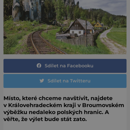
Sdílet na Facebooku
Sdílet na Twitteru
Místo, které chceme navštívit, najdete
v Královehradeckém kraji v Broumovském
výběžku nedaleko polských hranic. A
věřte, že výlet bude stát zato.