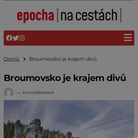
Domů
Broumovsko je krajem divů
Broumovsko je krajem divů
od
EVA HOŘÁNKOVÁ