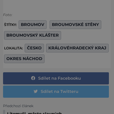
Foto:
BROUMOV
BROUMOVSKÉ STĚNY
ŠTÍTKY:
BROUMOVSKÝ KLÁŠTER
ČESKO
KRÁLOVÉHRADECKÝ KRAJ
LOKALITA:
OKRES NÁCHOD
Sdílet na Facebooku
Sdílet na Twitteru
Předchozí článek
Litomyšl, město slavných