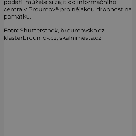
podaří, můžete si zajít do informačního
centra v Broumově pro nějakou drobnost na
památku.
Foto:
Shutterstock, broumovsko.cz,
klasterbroumov.cz, skalnimesta.cz