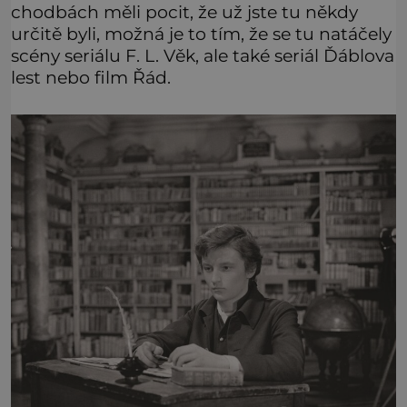
chodbách měli pocit, že už jste tu někdy
určitě byli, možná je to tím, že se tu natáčely
scény seriálu F. L. Věk, ale také seriál Ďáblova
lest nebo film Řád.