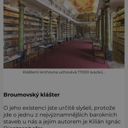
Klášterní knihovna uchovává 17000 svazků…
Broumovský klášter
O jeho existenci jste určitě slyšeli, protože
jde o jednu z nejvýznamnějších barokních
staveb u nás a jejím autorem je Kilián Ignác