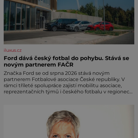
iluxus.cz
Ford dává český fotbal do pohybu. Stává se
novým partnerem FAČR
Značka Ford se od srpna 2026 stává novým
partnerem Fotbalové asociace České republiky. V
rámci tříleté spolupráce zajistí mobilitu asociace,
reprezentačních týmů i českého fotbalu v regionech.
Partner