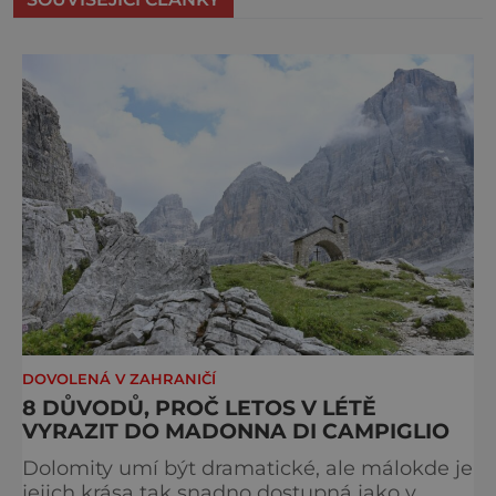
DOVOLENÁ V ZAHRANIČÍ
8 DŮVODŮ, PROČ LETOS V LÉTĚ
VYRAZIT DO MADONNA DI CAMPIGLIO
Dolomity umí být dramatické, ale málokde je
jejich krása tak snadno dostupná jako v