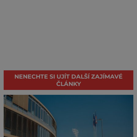
NENECHTE SI UJÍT DALŠÍ ZAJÍMAVÉ
ČLÁNKY