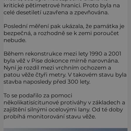
kritické pětimetrové hranici. Proto byla na
celé desetiletí uzavřena a zpevňována.
Poslední měření pak ukázala, že památka je
bezpečná, a rozhodně se k zemi poroučet
nebude.
Během rekonstrukce mezi lety 1990 a 2001
byla věž v Pise dokonce mírně narovnána.
Nyní je rozdíl mezi vrchním ochozem a
patou věže čtyři metry. V takovém stavu byla
stavba naposledy před 300 lety.
To se podařilo za pomoci
několikatisícitunové protiváhy v základech a
zajištění silnými ocelovými lany. Od té doby
probíhá monitorování stavu věže.