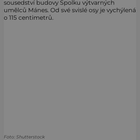
sousedství budovy Spolku výtvarných
umělců Mánes. Od své svislé osy je vychýlená
o 115 centimetrů.
Foto: Shutterstock