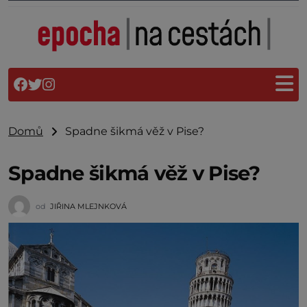
Domů
Spadne šikmá věž v Pise?
Spadne šikmá věž v Pise?
od
JIŘINA MLEJNKOVÁ