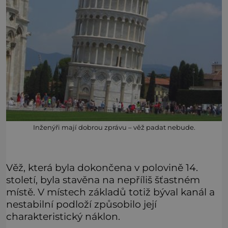
Inženýři mají dobrou zprávu – věž padat nebude.
Věž, která byla dokončena v polovině 14.
století, byla stavěna na nepříliš šťastném
místě. V místech základů totiž býval kanál a
nestabilní podloží způsobilo její
charakteristický náklon.