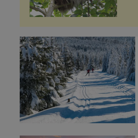
nazýv