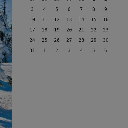
3
4
5
6
7
8
9
10
11
12
13
14
15
16
17
18
19
20
21
22
23
24
25
26
27
28
29
30
31
1
2
3
4
5
6