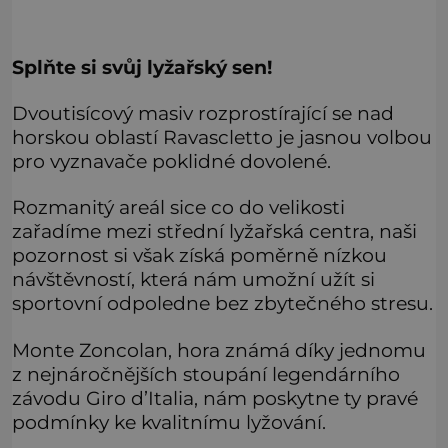
Splňte si svůj lyžařský sen!
Dvoutisícový masiv rozprostírající se nad
horskou oblastí Ravascletto je jasnou volbou
pro vyznavače poklidné dovolené.
Rozmanitý areál sice co do velikosti
zařadíme mezi střední lyžařská centra, naši
pozornost si však získá poměrně nízkou
návštěvností, která nám umožní užít si
sportovní odpoledne bez zbytečného stresu.
Monte Zoncolan, hora známá díky jednomu
z nejnáročnějších stoupání legendárního
závodu Giro d’Italia, nám poskytne ty pravé
podmínky ke kvalitnímu lyžování.