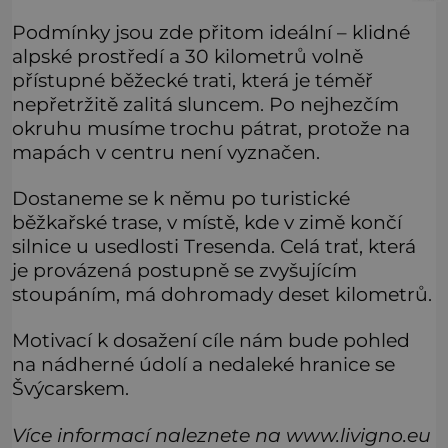
Podmínky jsou zde přitom ideální – klidné
alpské prostředí a 30 kilometrů volně
přístupné běžecké trati, která je téměř
nepřetržitě zalitá sluncem. Po nejhezčím
okruhu musíme trochu pátrat, protože na
mapách v centru není vyznačen.
Dostaneme se k němu po turistické
běžkařské trase, v místě, kde v zimě končí
silnice u usedlosti Tresenda. Celá trať, která
je provázená postupně se zvyšujícím
stoupáním, má dohromady deset kilometrů.
Motivací k dosažení cíle nám bude pohled
na nádherné údolí a nedaleké hranice se
Švýcarskem.
Více informací naleznete na www.livigno.eu