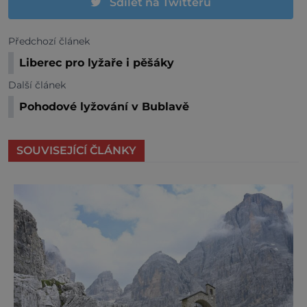
Sdílet na Twitteru
Předchozí článek
Liberec pro lyžaře i pěšáky
Další článek
Pohodové lyžování v Bublavě
SOUVISEJÍCÍ ČLÁNKY