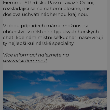
Fiemme. Středisko Passo Lavazé-Oclini,
rozkládající se na náhorní plošině, nás
doslova uchvátí nádhernou krajinou.
V obou případech máme možnost se
občerstvit v některé z typických horských
chat, kde nám místní šéfkuchaři naservírují
ty nejlepší kulinářské speciality.
Více informací naleznete na
www.visitfiemme.it