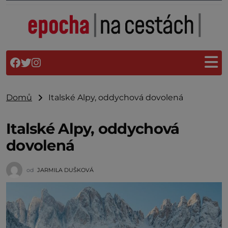
Domů
Italské Alpy, oddychová dovolená
Italské Alpy, oddychová
dovolená
od
JARMILA DUŠKOVÁ