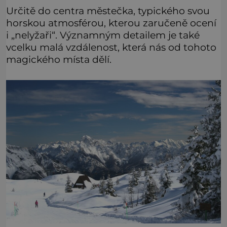
Určitě do centra městečka, typického svou
horskou atmosférou, kterou zaručeně ocení
i „nelyžaři“. Významným detailem je také
vcelku malá vzdálenost, která nás od tohoto
magického místa dělí.