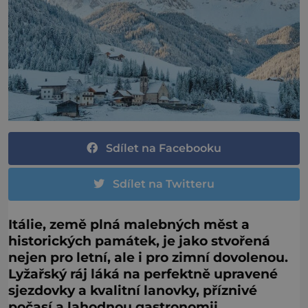
Sdílet na Facebooku
Sdílet na Twitteru
Itálie, země plná malebných měst a
historických památek, je jako stvořená
nejen pro letní, ale i pro zimní dovolenou.
Lyžařský ráj láká na perfektně upravené
sjezdovky a kvalitní lanovky, příznivé
počasí a lahodnou gastronomii.