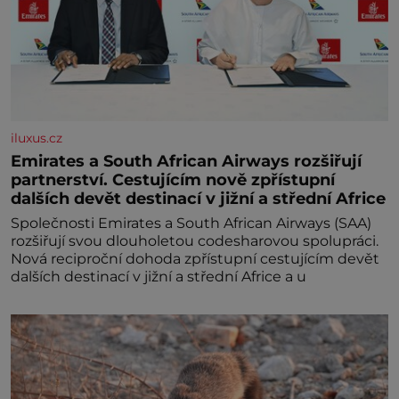
iluxus.cz
Emirates a South African Airways rozšiřují
partnerství. Cestujícím nově zpřístupní
dalších devět destinací v jižní a střední Africe
Společnosti Emirates a South African Airways (SAA)
rozšiřují svou dlouholetou codesharovou spolupráci.
Nová reciproční dohoda zpřístupní cestujícím devět
dalších destinací v jižní a střední Africe a u