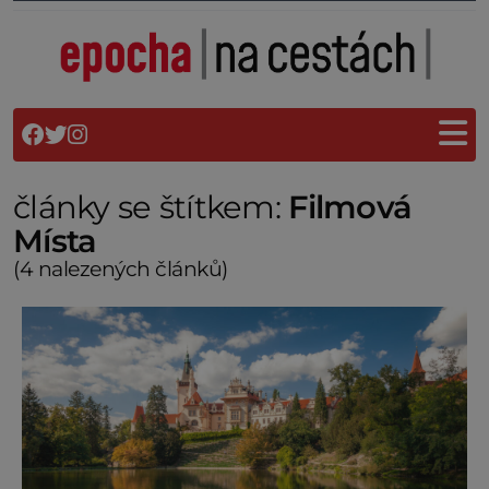
články se štítkem:
Filmová
Místa
(4 nalezených článků)