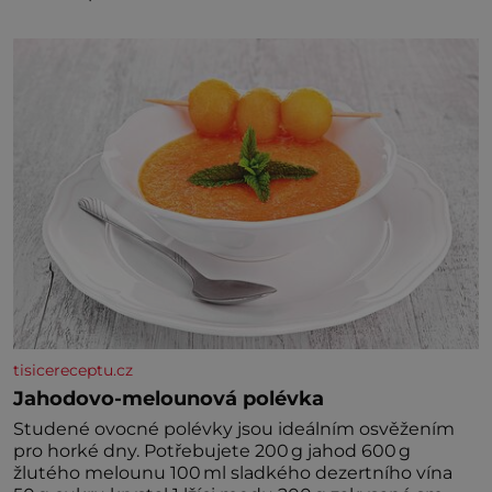
tisicereceptu.cz
Jahodovo-melounová polévka
Studené ovocné polévky jsou ideálním osvěžením
pro horké dny. Potřebujete 200 g jahod 600 g
žlutého melounu 100 ml sladkého dezertního vína