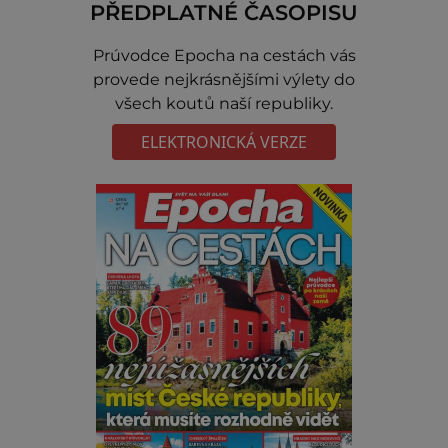
PŘEDPLATNÉ ČASOPISU
Prúvodce Epocha na cestách vás
provede nejkrásnějšími výlety do
všech koutů naší republiky.
ELEKTRONICKÁ VERZE