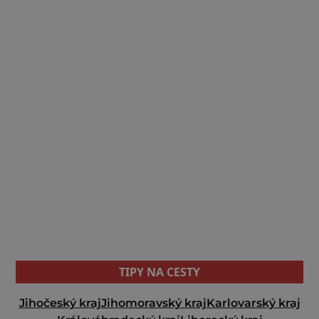
TIPY NA CESTY
Jihočeský kraj
Jihomoravský kraj
Karlovarský kraj