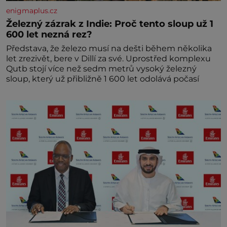
enigmaplus.cz
Železný zázrak z Indie: Proč tento sloup už 1
600 let nezná rez?
Představa, že železo musí na dešti během několika
let zrezivět, bere v Dillí za své. Uprostřed komplexu
Qutb stojí více než sedm metrů vysoký železný
sloup, který už přibližně 1 600 let odolává počasí