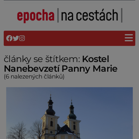
články se štítkem:
Kostel
Nanebevzetí Panny Marie
(6 nalezených článků)