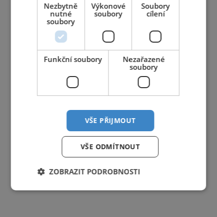
Nezbytně
Výkonové
Soubory
nutné
soubory
cílení
soubory
Funkční soubory
Nezařazené
soubory
VŠE PŘIJMOUT
VŠE ODMÍTNOUT
ZOBRAZIT PODROBNOSTI