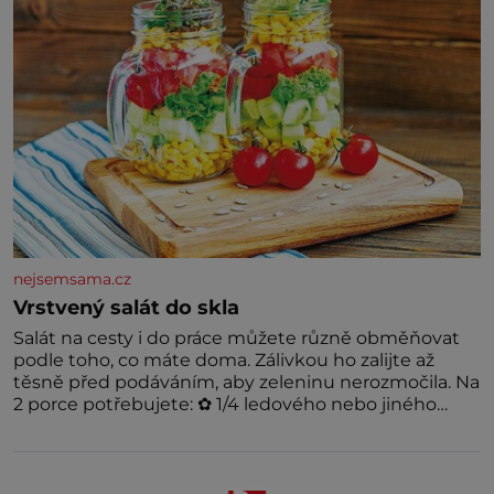
nejsemsama.cz
Vrstvený salát do skla
Salát na cesty i do práce můžete různě obměňovat
podle toho, co máte doma. Zálivkou ho zalijte až
těsně před podáváním, aby zeleninu nerozmočila. Na
2 porce potřebujete: ✿ 1/4 ledového nebo jiného
salátu (římský salát, polníček…) ✿ 1 malá konzerva
kukuřice ✿ ½ okurky ✿ 2 rajčata Zálivka: ✿ 4 lžíce
olivového oleje ✿ 1 lžíci citronové šťávy ✿ ½ stroužku