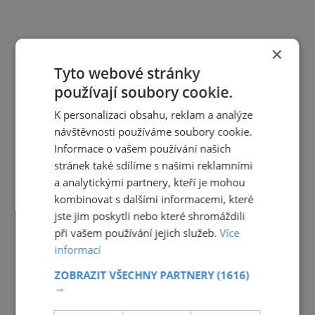
×
Tyto webové stránky
používají soubory cookie.
K personalizaci obsahu, reklam a analýze
návštěvnosti používáme soubory cookie.
Informace o vašem používání našich
stránek také sdílíme s našimi reklamními
a analytickými partnery, kteří je mohou
kombinovat s dalšími informacemi, které
jste jim poskytli nebo které shromáždili
při vašem používání jejich služeb.
Více
informací
ZOBRAZIT VŠECHNY PARTNERY
(1616)
→