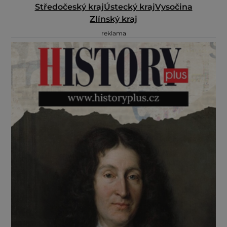
Středočeský kraj
Ústecký kraj
Vysočina
Zlínský kraj
reklama