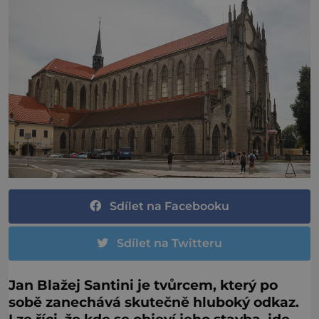
Sdílet na Facebooku
Sdílet na Twitteru
Jan Blažej Santini je tvůrcem, který po
sobě zanechává skutečně hluboký odkaz.