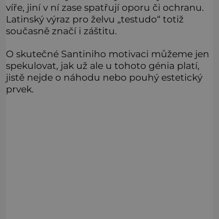
víře, jiní v ní zase spatřují oporu či ochranu.
Latinský výraz pro želvu „testudo“ totiž
současně značí i záštitu.
O skutečné Santiniho motivaci můžeme jen
spekulovat, jak už ale u tohoto génia platí,
jistě nejde o náhodu nebo pouhý estetický
prvek.