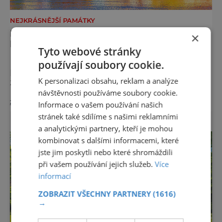
NEJKRÁSNĚJŠÍ PAMÁTKY
PRAŽSKÝ HRAD, KTERÝ OKOUZLIL I
×
HVĚZDY
Tyto webové stránky
Praha má svou nezaměnitelnou tvář. Hradní
používají soubory cookie.
paláce nad Vltavou vytvářejí pohled, který
K personalizaci obsahu, reklam a analýze
zná celý svět. Je to obraz, který okouzluje po
staletí a nikdy nezevšední. Neexistuje snad
návštěvnosti používáme soubory cookie.
zobrazit více >>
jediný Čech, který by ho neznal. Pražský hrad
Informace o vašem používání našich
se objevuje na pohlednicích, ve filmech i na
stránek také sdílíme s našimi reklamními
fotkách. A kdo si plánuje výlet do naší
a analytickými partnery, kteří je mohou
metropole, má ho na seznamu mí
kombinovat s dalšími informacemi, které
jste jim poskytli nebo které shromáždili
při vašem používání jejich služeb.
Více
informací
ZOBRAZIT VŠECHNY PARTNERY
(1616)
→