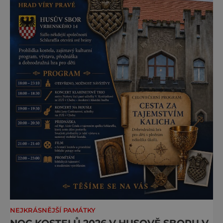
NEJKRÁSNĚJŠÍ PAMÁTKY
NOC KOSTELŮ 2026 V HUSOVĚ SBORU V