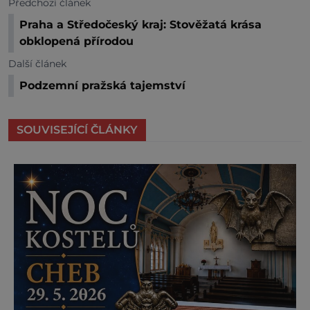
Předchozí článek
Praha a Středočeský kraj: Stověžatá krása
obklopená přírodou
Další článek
Podzemní pražská tajemství
SOUVISEJÍCÍ ČLÁNKY