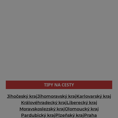
TIPY NA CESTY
Jihočeský kraj
Jihomoravský kraj
Karlovarský kraj
Královéhradecký kraj
Liberecký kraj
Moravskoslezský kraj
Olomoucký kraj
Pardubický kraj
Plzeňský kraj
Praha