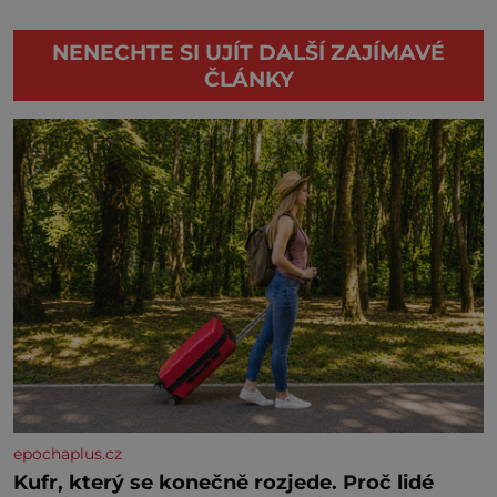
NENECHTE SI UJÍT DALŠÍ ZAJÍMAVÉ
ČLÁNKY
epochaplus.cz
Kufr, který se konečně rozjede. Proč lidé