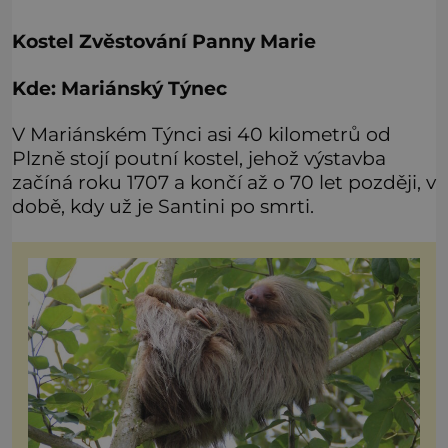
Kostel Zvěstování Panny Marie
Kde: Mariánský Týnec
V Mariánském Týnci asi 40 kilometrů od
Plzně stojí poutní kostel, jehož výstavba
začíná roku 1707 a končí až o 70 let později, v
době, kdy už je Santini po smrti.