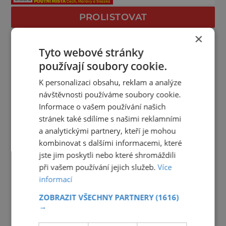
PROLISTOVAT
×
Tyto webové stránky
používají soubory cookie.
K personalizaci obsahu, reklam a analýze
návštěvnosti používáme soubory cookie.
Informace o vašem používání našich
stránek také sdílíme s našimi reklamními
a analytickými partnery, kteří je mohou
kombinovat s dalšími informacemi, které
jste jim poskytli nebo které shromáždili
při vašem používání jejich služeb.
Více
informací
ZOBRAZIT VŠECHNY PARTNERY
(1616)
→