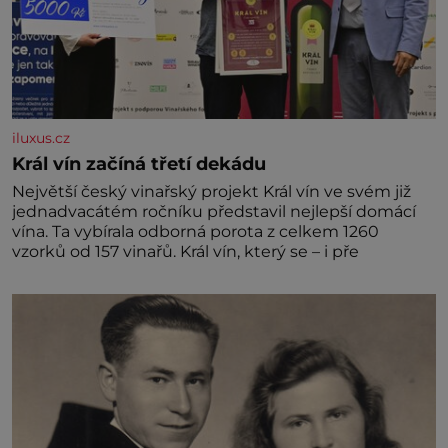
iluxus.cz
Král vín začíná třetí dekádu
Největší český vinařský projekt Král vín ve svém již
jednadvacátém ročníku představil nejlepší domácí
vína. Ta vybírala odborná porota z celkem 1260
vzorků od 157 vinařů. Král vín, který se – i pře