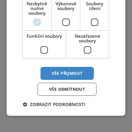
Nezbytně
Výkonové
Soubory
nutné
soubory
cílení
soubory
Funkční soubory
Nezařazené
soubory
VŠE PŘIJMOUT
VŠE ODMÍTNOUT
ZOBRAZIT PODROBNOSTI