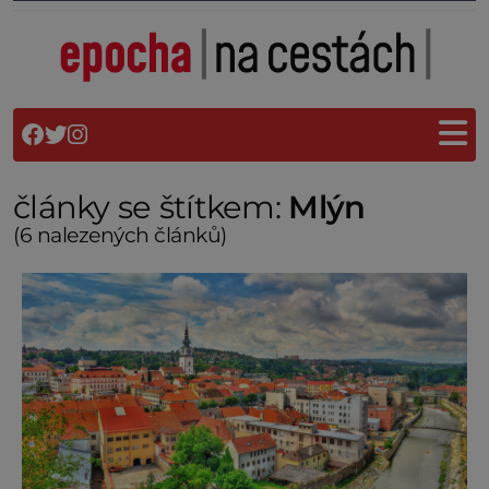
články se štítkem:
Mlýn
(6 nalezených článků)