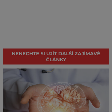
NENECHTE SI UJÍT DALŠÍ ZAJÍMAVÉ
ČLÁNKY