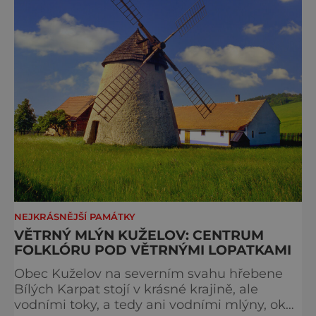
NEJKRÁSNĚJŠÍ PAMÁTKY
VĚTRNÝ MLÝN KUŽELOV: CENTRUM
FOLKLÓRU POD VĚTRNÝMI LOPATKAMI
Obec Kuželov na severním svahu hřebene
Bílých Karpat stojí v krásné krajině, ale
vodními toky, a tedy ani vodními mlýny, okolí