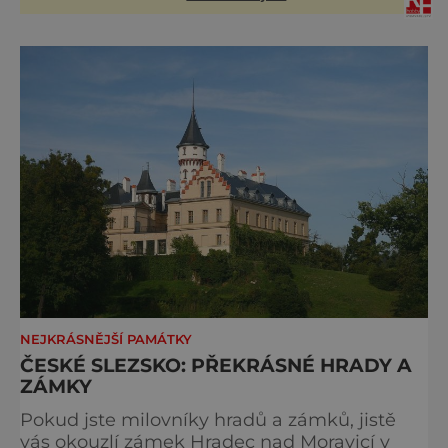
spěchali.
NEJKRÁSNĚJŠÍ PAMÁTKY
ČESKÉ SLEZSKO: PŘEKRÁSNÉ HRADY A
ZÁMKY
Pokud jste milovníky hradů a zámků, jistě
vás okouzlí zámek Hradec nad Moravicí v