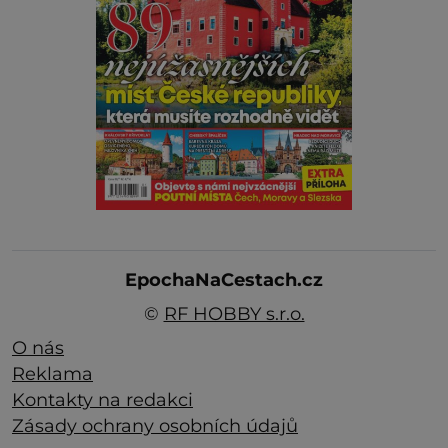
EpochaNaCestach.cz
©
RF HOBBY s.r.o.
O nás
Reklama
Kontakty na redakci
Zásady ochrany osobních údajů