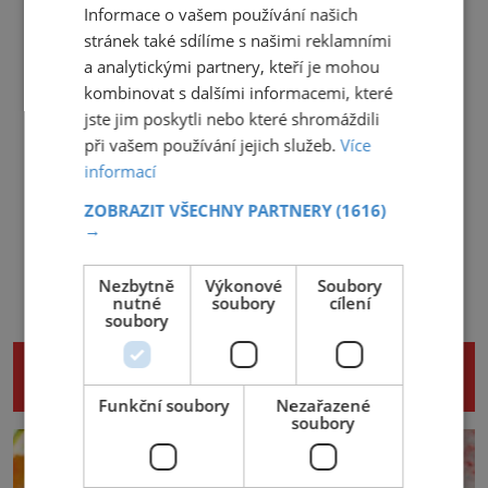
Informace o vašem používání našich
stránek také sdílíme s našimi reklamními
a analytickými partnery, kteří je mohou
kombinovat s dalšími informacemi, které
jste jim poskytli nebo které shromáždili
při vašem používání jejich služeb.
Více
informací
ZOBRAZIT VŠECHNY PARTNERY
(1616)
→
Nezbytně
Výkonové
Soubory
nutné
soubory
cílení
soubory
NENECHTE SI UJÍT DALŠÍ ZAJÍMAVÉ
ČLÁNKY
Funkční soubory
Nezařazené
soubory