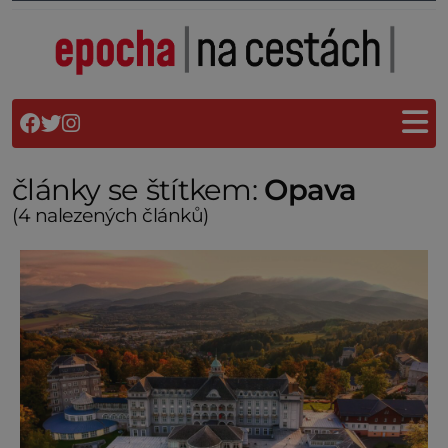
články se štítkem:
Opava
(4 nalezených článků)