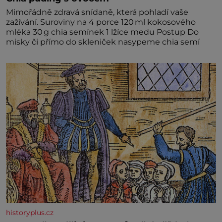
Mimořádně zdravá snídaně, která pohladí vaše
zažívání. Suroviny na 4 porce 120 ml kokosového
mléka 30 g chia semínek 1 lžíce medu Postup Do
misky či přímo do skleniček nasypeme chia semí
historyplus.cz