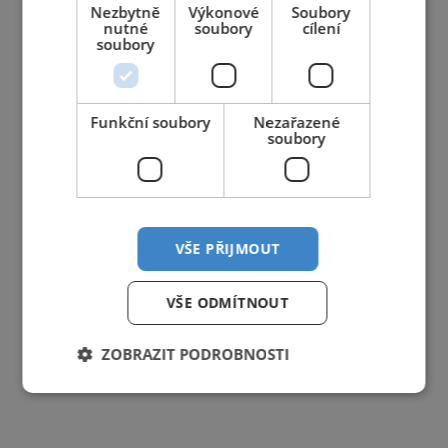
Nezbytně
Výkonové
Soubory
nutné
soubory
cílení
soubory
Funkční soubory
Nezařazené
soubory
VŠE PŘIJMOUT
VŠE ODMÍTNOUT
ZOBRAZIT PODROBNOSTI