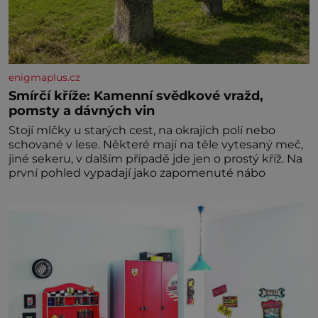
enigmaplus.cz
Smírčí kříže: Kamenní svědkové vražd,
pomsty a dávných vin
Stojí mlčky u starých cest, na okrajích polí nebo
schované v lese. Některé mají na těle vytesaný meč,
jiné sekeru, v dalším případě jde jen o prostý kříž. Na
první pohled vypadají jako zapomenuté nábo