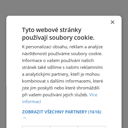
×
Tyto webové stránky
používají soubory cookie.
K personalizaci obsahu, reklam a analýze
návštěvnosti používáme soubory cookie.
Informace o vašem používání našich
stránek také sdílíme s našimi reklamními
a analytickými partnery, kteří je mohou
kombinovat s dalšími informacemi, které
jste jim poskytli nebo které shromáždili
při vašem používání jejich služeb.
Více
informací
ZOBRAZIT VŠECHNY PARTNERY
(1616)
→