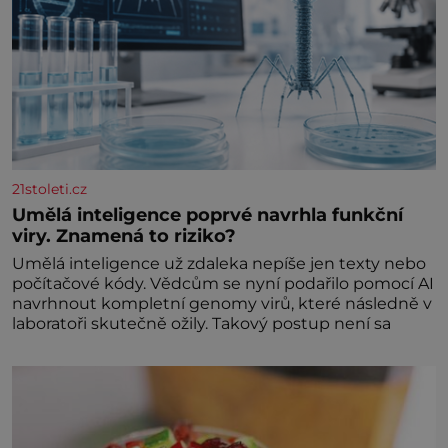
21stoleti.cz
Umělá inteligence poprvé navrhla funkční
viry. Znamená to riziko?
Umělá inteligence už zdaleka nepíše jen texty nebo
počítačové kódy. Vědcům se nyní podařilo pomocí AI
navrhnout kompletní genomy virů, které následně v
laboratoři skutečně ožily. Takový postup není sa