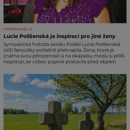
nasehvezdy.cz
Lucie Polišenská je inspirací pro jiné ženy
Sympatická hvězda seriálu Polabí Lucie Polišenská
(40) fanoušky pořádně překvapila. Žena, která je
známa svou přirozeností a na okázalou módu si příliš
nepotrpí, se vůbec poprvé postavila před objekti