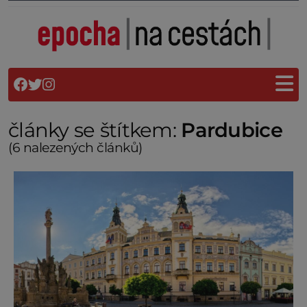
články se štítkem:
Pardubice
(6 nalezených článků)