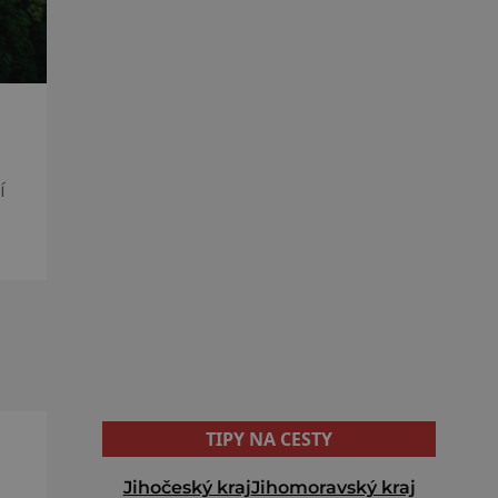
í
TIPY NA CESTY
Jihočeský kraj
Jihomoravský kraj