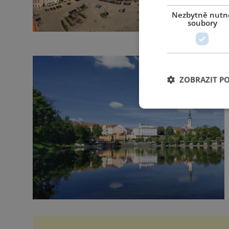
Nezbytně nutn
soubory
ZOBRAZIT P