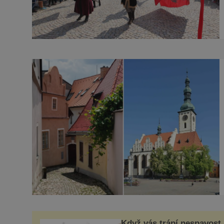
Když vás trápí nespavost