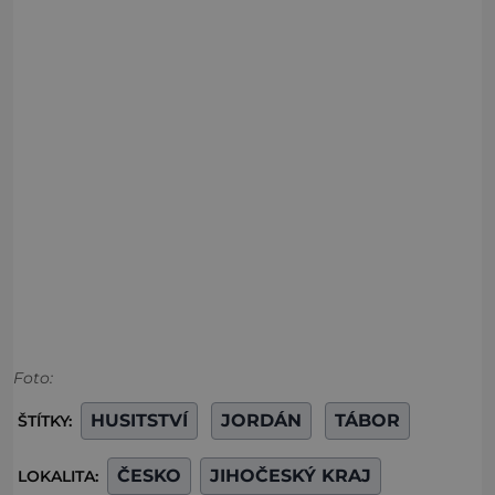
Foto:
HUSITSTVÍ
JORDÁN
TÁBOR
ŠTÍTKY:
ČESKO
JIHOČESKÝ KRAJ
LOKALITA: