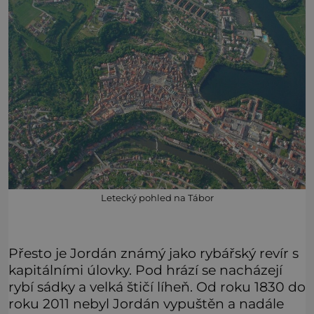
Letecký pohled na Tábor
Přesto je Jordán známý jako rybářský revír s
kapitálními úlovky. Pod hrází se nacházejí
rybí sádky a velká štičí líheň. Od roku 1830 do
roku 2011 nebyl Jordán vypuštěn a nadále