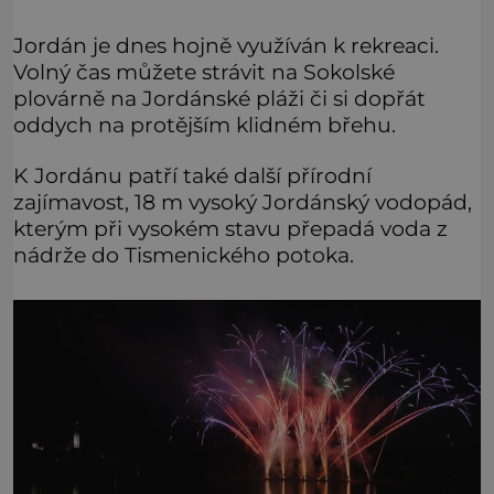
Jordán je dnes hojně využíván k rekreaci.
Volný čas můžete strávit na Sokolské
plovárně na Jordánské pláži či si dopřát
oddych na protějším klidném břehu.
K Jordánu patří také další přírodní
zajímavost, 18 m vysoký Jordánský vodopád,
kterým při vysokém stavu přepadá voda z
nádrže do Tismenického potoka.