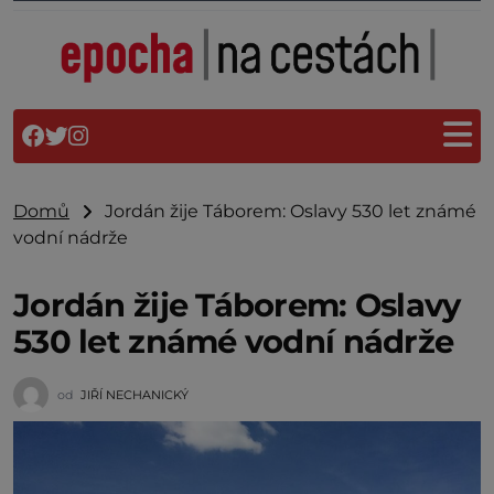
Domů
Jordán žije Táborem: Oslavy 530 let známé
vodní nádrže
Jordán žije Táborem: Oslavy
530 let známé vodní nádrže
od
JIŘÍ NECHANICKÝ