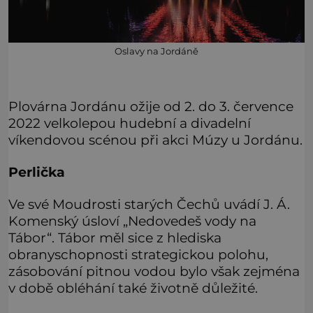
Oslavy na Jordáně
Plovárna Jordánu ožije od 2. do 3. července
2022 velkolepou hudební a divadelní
víkendovou scénou při akci Múzy u Jordánu.
Perlička
Ve své Moudrosti starých Čechů uvádí J. Á.
Komenský úsloví „Nedovedeš vody na
Tábor“. Tábor měl sice z hlediska
obranyschopnosti strategickou polohu,
zásobování pitnou vodou bylo však zejména
v době obléhání také životně důležité.