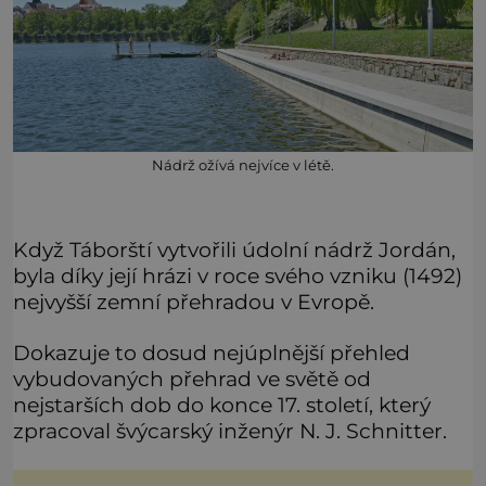
Nádrž ožívá nejvíce v létě.
Když Táborští vytvořili údolní nádrž Jordán,
byla díky její hrázi v roce svého vzniku (1492)
nejvyšší zemní přehradou v Evropě.
Dokazuje to dosud nejúplnější přehled
vybudovaných přehrad ve světě od
nejstarších dob do konce 17. století, který
zpracoval švýcarský inženýr N. J. Schnitter.