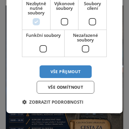
Nezbytně
Výkonové
Soubory
nutné
soubory
cílení
soubory
Funkční soubory
Nezařazené
soubory
VŠE PŘIJMOUT
VŠE ODMÍTNOUT
ZOBRAZIT PODROBNOSTI