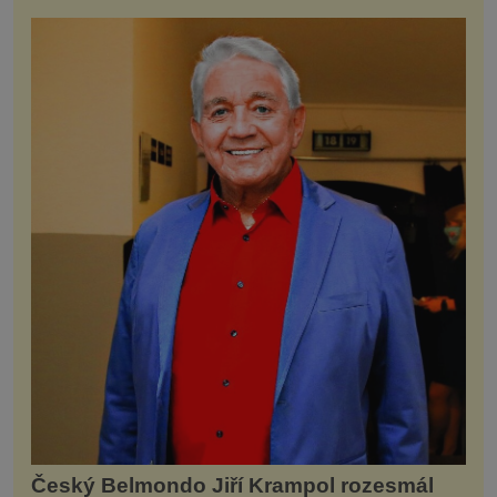
Český Belmondo Jiří Krampol rozesmál