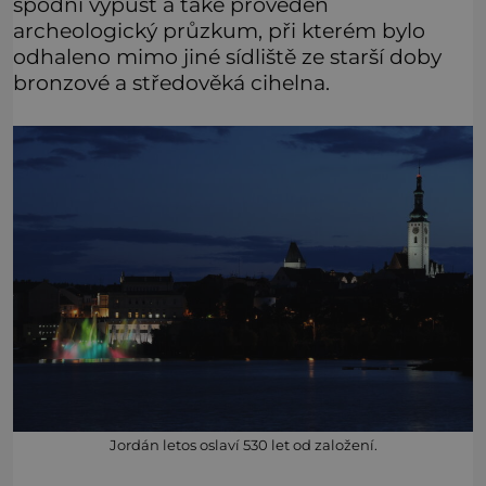
spodní výpusť a také proveden
archeologický průzkum, při kterém bylo
odhaleno mimo jiné sídliště ze starší doby
bronzové a středověká cihelna.
Jordán letos oslaví 530 let od založení.