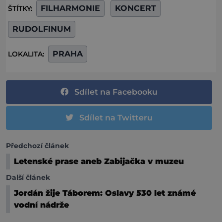
FILHARMONIE
KONCERT
ŠTÍTKY:
RUDOLFINUM
PRAHA
LOKALITA:
Sdílet na Facebooku
Sdílet na Twitteru
Předchozí článek
Letenské prase aneb Zabijačka v muzeu
Další článek
Jordán žije Táborem: Oslavy 530 let známé
vodní nádrže