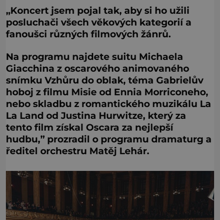
„Koncert jsem pojal tak, aby si ho užili
posluchači všech věkových kategorií a
fanoušci různých filmových žánrů.
Na programu najdete suitu Michaela
Giacchina z oscarového animovaného
snímku Vzhůru do oblak, téma Gabrielův
hoboj z filmu Misie od Ennia Morriconeho,
nebo skladbu z romantického muzikálu La
La Land od Justina Hurwitze, který za
tento film získal Oscara za nejlepší
hudbu,” prozradil o programu dramaturg a
ředitel orchestru Matěj Lehár.