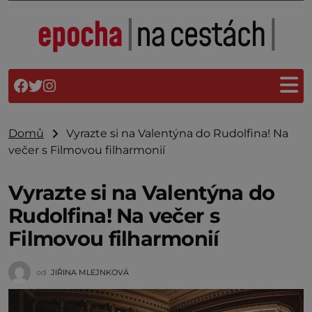
Domů
Vyrazte si na Valentýna do Rudolfina! Na
večer s Filmovou filharmonií
Vyrazte si na Valentýna do
Rudolfina! Na večer s
Filmovou filharmonií
od
JIŘINA MLEJNKOVÁ