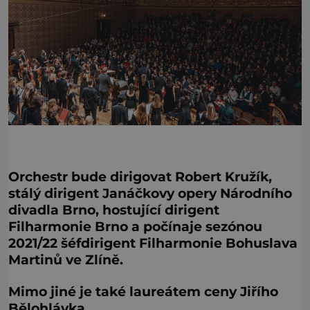
Orchestr bude dirigovat Robert Kružík,
stálý dirigent Janáčkovy opery Národního
divadla Brno, hostující dirigent
Filharmonie Brno a počínaje sezónou
2021/22 šéfdirigent Filharmonie Bohuslava
Martinů ve Zlíně.
Mimo jiné je také laureátem ceny Jiřího
Bělohlávka.