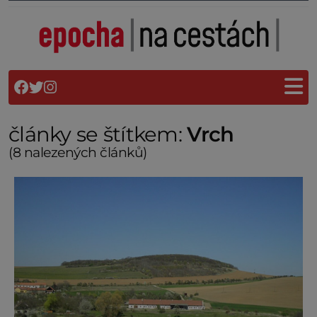
články se štítkem:
Vrch
(8 nalezených článků)