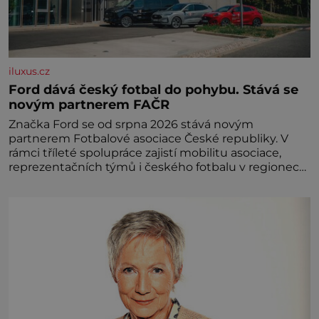
iluxus.cz
Ford dává český fotbal do pohybu. Stává se
novým partnerem FAČR
Značka Ford se od srpna 2026 stává novým
partnerem Fotbalové asociace České republiky. V
rámci tříleté spolupráce zajistí mobilitu asociace,
reprezentačních týmů i českého fotbalu v regionech.
Partner