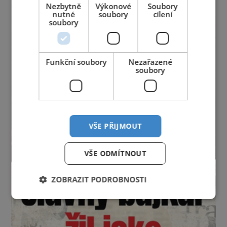
Nezbytně
Výkonové
Soubory
nutné
soubory
cílení
soubory
Funkční soubory
Nezařazené
soubory
VŠE PŘIJMOUT
VŠE ODMÍTNOUT
ZOBRAZIT PODROBNOSTI