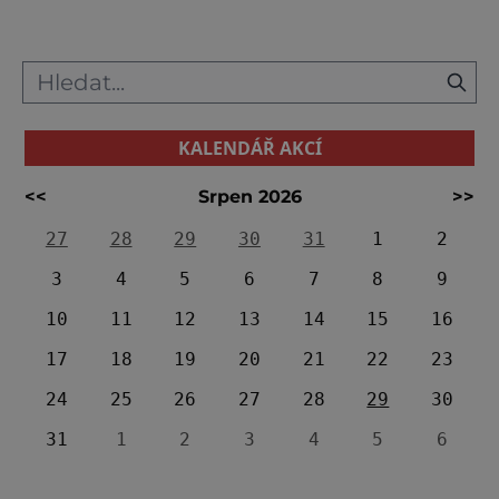
pradávna těšila pozornosti ho
KALENDÁŘ AKCÍ
<<
Srpen 2026
>>
27
28
29
30
31
1
2
3
4
5
6
7
8
9
10
11
12
13
14
15
16
17
18
19
20
21
22
23
24
25
26
27
28
29
30
31
1
2
3
4
5
6