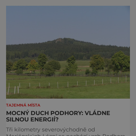
obrazy
TAJEMNÁ MÍSTA
MOCNÝ DUCH PODHORY: VLÁDNE
SILNOU ENERGIÍ?
Tři kilometry severovýchodně od