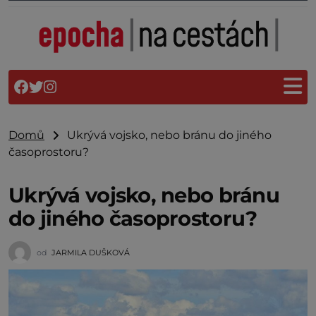
Domů
Ukrývá vojsko, nebo bránu do jiného
časoprostoru?
Ukrývá vojsko, nebo bránu
do jiného časoprostoru?
od
JARMILA DUŠKOVÁ