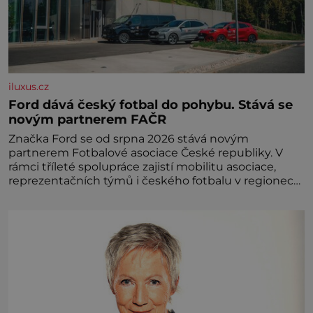
iluxus.cz
Ford dává český fotbal do pohybu. Stává se
novým partnerem FAČR
Značka Ford se od srpna 2026 stává novým
partnerem Fotbalové asociace České republiky. V
rámci tříleté spolupráce zajistí mobilitu asociace,
reprezentačních týmů i českého fotbalu v regionech.
Partner