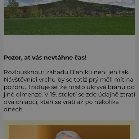
Pozor, ať vás nevtáhne čas!
Rozlousknout záhadu Blaníku není jen tak.
Návštěvníci vrchu by se totiž prý měli mít na
pozoru. Traduje se, že místo ukrývá bránu do
jiné dimenze. V 19. století se zde údajně ztratí
dva chlapci, kteří se vrátí až po několika
dnech.