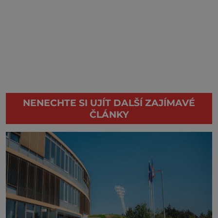
NENECHTE SI UJÍT DALŠÍ ZAJÍMAVÉ
ČLÁNKY