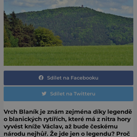
Sdílet na Facebooku
Sdílet na Twitteru
Vrch Blaník je znám zejména díky legendě
o blanických rytířích, které má z nitra hory
vyvést kníže Václav, až bude českému
národu nejhůř. Že jde jen o legendu? Proč