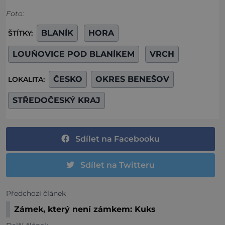
Foto:
BLANÍK
HORA
ŠTÍTKY:
LOUŇOVICE POD BLANÍKEM
VRCH
ČESKO
OKRES BENEŠOV
LOKALITA:
STŘEDOČESKÝ KRAJ
Sdílet na Facebooku
Sdílet na Twitteru
Předchozí článek
Zámek, který není zámkem: Kuks