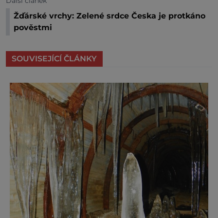
Další článek
Žďárské vrchy: Zelené srdce Česka je protkáno
pověstmi
SOUVISEJÍCÍ ČLÁNKY