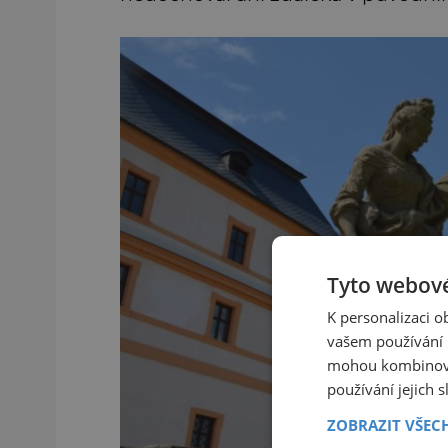
Tyto webové
K personalizaci 
vašem používání n
mohou kombinovat
používání jejich 
ZOBRAZIT VŠEC