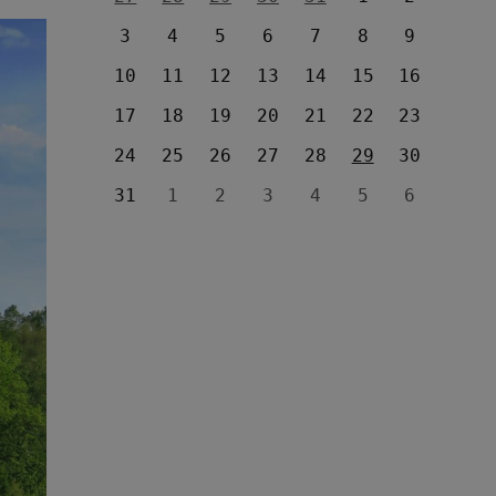
3
4
5
6
7
8
9
10
11
12
13
14
15
16
17
18
19
20
21
22
23
24
25
26
27
28
29
30
31
1
2
3
4
5
6