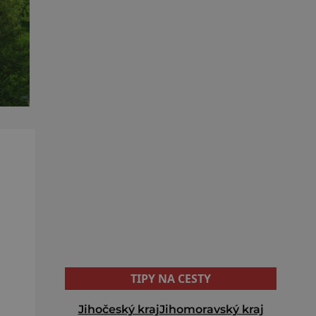
TIPY NA CESTY
Jihočeský kraj
Jihomoravský kraj