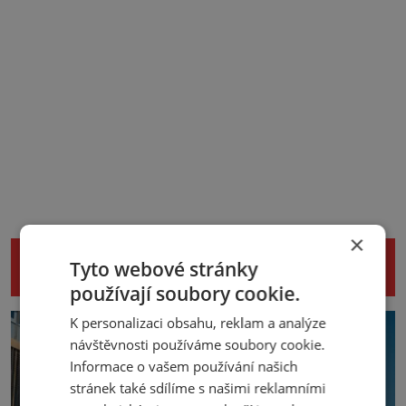
×
NENECHTE SI UJÍT DALŠÍ ZAJÍMAVÉ
Tyto webové stránky
ČLÁNKY
používají soubory cookie.
K personalizaci obsahu, reklam a analýze
návštěvnosti používáme soubory cookie.
Informace o vašem používání našich
stránek také sdílíme s našimi reklamními