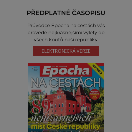
PŘEDPLATNÉ ČASOPISU
Prúvodce Epocha na cestách vás
provede nejkrásnějšími výlety do
všech koutů naší republiky.
ELEKTRONICKÁ VERZE