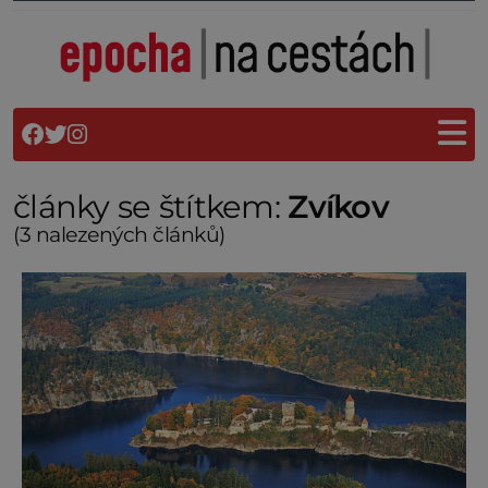
články se štítkem:
Zvíkov
(3 nalezených článků)