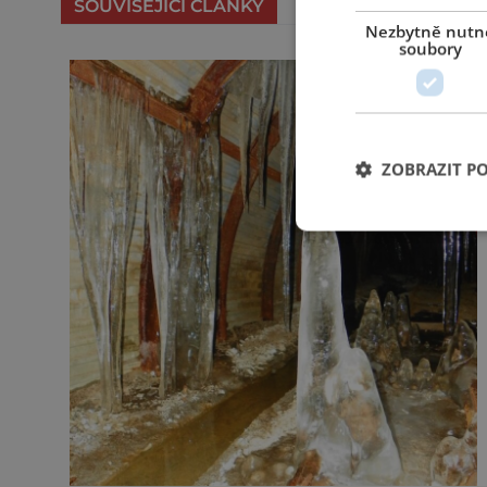
SOUVISEJÍCÍ ČLÁNKY
Nezbytně nutn
soubory
ZOBRAZIT P