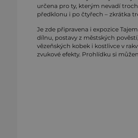
určena pro ty, kterým nevadí troch
předklonu i po čtyřech – zkrátka 
Je zde připravena i expozice Taje
dílnu, postavy z městských pověstí, 
vězeňských kobek i kostlivce v rakv
zvukové efekty. Prohlídku si můž