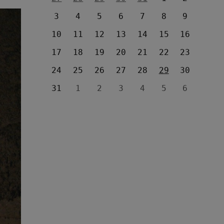
3
4
5
6
7
8
9
10
11
12
13
14
15
16
17
18
19
20
21
22
23
24
25
26
27
28
29
30
31
1
2
3
4
5
6