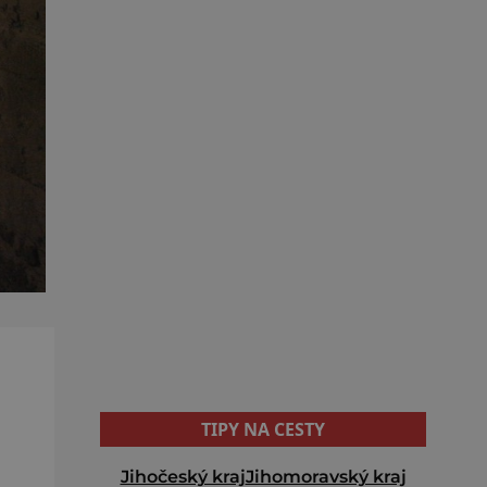
TIPY NA CESTY
Jihočeský kraj
Jihomoravský kraj