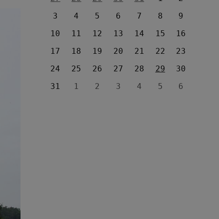
3
4
5
6
7
8
9
10
11
12
13
14
15
16
17
18
19
20
21
22
23
24
25
26
27
28
29
30
31
1
2
3
4
5
6