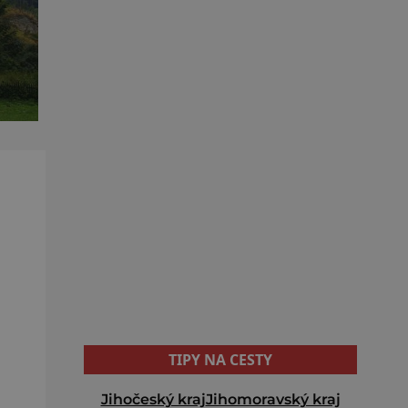
TIPY NA CESTY
Jihočeský kraj
Jihomoravský kraj