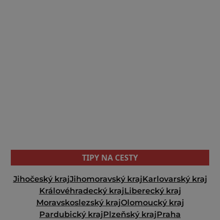
TIPY NA CESTY
Jihočeský kraj
Jihomoravský kraj
Karlovarský kraj
Královéhradecký kraj
Liberecký kraj
Moravskoslezský kraj
Olomoucký kraj
Pardubický kraj
Plzeňský kraj
Praha