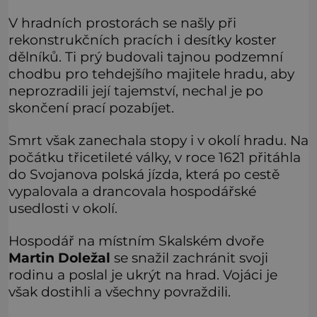
V hradních prostorách se našly při
rekonstrukčních pracích i desítky koster
dělníků. Ti prý budovali tajnou podzemní
chodbu pro tehdejšího majitele hradu, aby
neprozradili její tajemství, nechal je po
skončení prací pozabíjet.
Smrt však zanechala stopy i v okolí hradu. Na
počátku třicetileté války, v roce 1621 přitáhla
do Svojanova polská jízda, která po cestě
vypalovala a drancovala hospodářské
usedlosti v okolí.
Hospodář na místním Skalském dvoře
Martin Doležal
se snažil zachránit svoji
rodinu a poslal je ukrýt na hrad. Vojáci je
však dostihli a všechny povraždili.