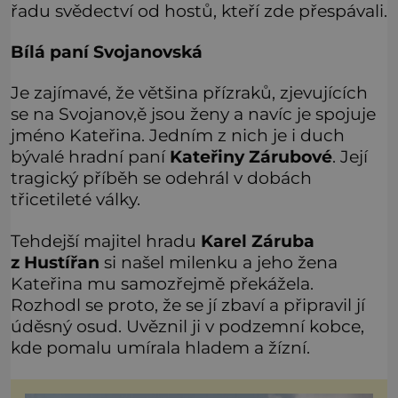
řadu svědectví od hostů, kteří zde přespávali.
Bílá paní Svojanovská
Je zajímavé, že většina přízraků, zjevujících
se na Svojanov,ě jsou ženy a navíc je spojuje
jméno Kateřina. Jedním z nich je i duch
bývalé hradní paní
Kateřiny Zárubové
. Její
tragický příběh se odehrál v dobách
třicetileté války.
Tehdejší majitel hradu
Karel Záruba
z Hustířan
si našel milenku a jeho žena
Kateřina mu samozřejmě překážela.
Rozhodl se proto, že se jí zbaví a připravil jí
úděsný osud. Uvěznil ji v podzemní kobce,
kde pomalu umírala hladem a žízní.