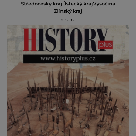
Středočeský kraj
Ústecký kraj
Vysočina
Zlínský kraj
reklama