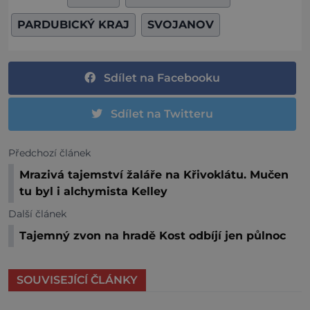
PARDUBICKÝ KRAJ
SVOJANOV
Sdílet na Facebooku
Sdílet na Twitteru
Předchozí článek
Mrazivá tajemství žaláře na Křivoklátu. Mučen
tu byl i alchymista Kelley
Další článek
Tajemný zvon na hradě Kost odbíjí jen půlnoc
SOUVISEJÍCÍ ČLÁNKY