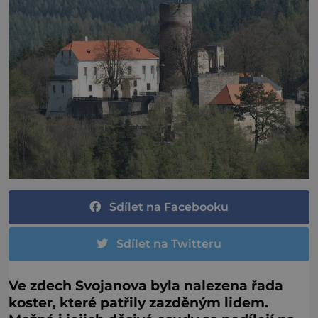
Sdílet na Facebooku
Sdílet na Twitteru
Ve zdech Svojanova byla nalezena řada
koster, které patřily zazděným lidem.