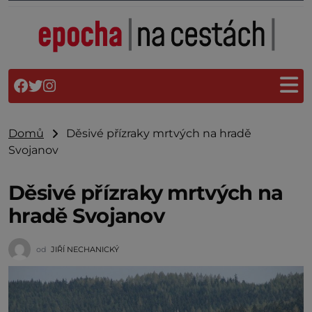
Domů
Děsivé přízraky mrtvých na hradě
Svojanov
Děsivé přízraky mrtvých na
hradě Svojanov
od
JIŘÍ NECHANICKÝ