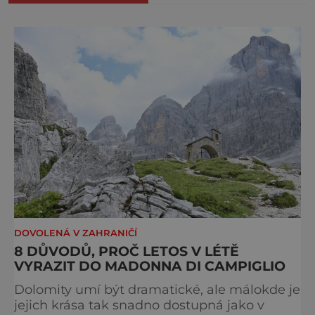
DOVOLENÁ V ZAHRANIČÍ
8 DŮVODŮ, PROČ LETOS V LÉTĚ
VYRAZIT DO MADONNA DI CAMPIGLIO
Dolomity umí být dramatické, ale málokde je
jejich krása tak snadno dostupná jako v