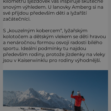
kilometrů sjezdovek vás inspiruje skutečně
snovým výhledem. U lanovky Amberg si na
své přijdou především děti a lyžařští
začátečníci.
S „kouzelným kobercem“, lyžařským
kolotočem a dětským vlekem se děti hravou
a nenáročnou formou osvojí radosti bílého
sportu. Ideální podmínky tu najdou
především rodiny, protože jízdenky na vleky
jsou v Kaiserwinklu pro rodiny výhodnější.