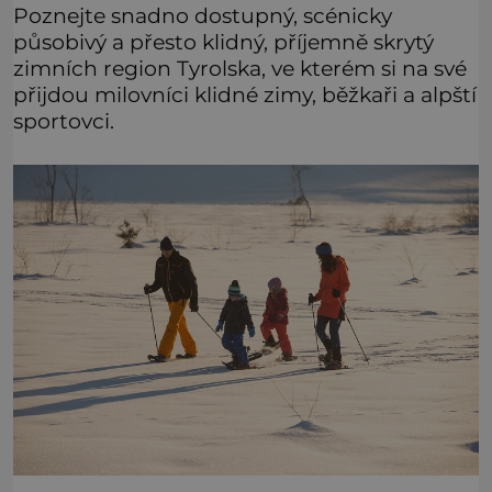
Poznejte snadno dostupný, scénicky
působivý a přesto klidný, příjemně skrytý
zimních region Tyrolska, ve kterém si na své
přijdou milovníci klidné zimy, běžkaři a alpští
sportovci.