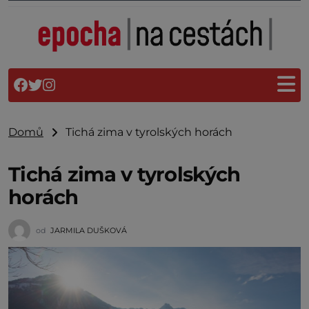
Domů
Tichá zima v tyrolských horách
Tichá zima v tyrolských
horách
od
JARMILA DUŠKOVÁ