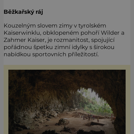
Běžkařský ráj
Kouzelným slovem zimy v tyrolském
Kaiserwinklu, obklopeném pohoří Wilder a
Zahmer Kaiser, je rozmanitost, spojující
pořádnou špetku zimní idylky s širokou
nabídkou sportovních příležitostí.