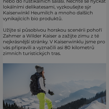
nebo do rustikálních salaší. Nechte se hýčkat
lokálními delikatesami, vyzkoušejte sýr
Kaiserwinkl Heumilch a mnoho dalších
vynikajících bio produktů.
Užijte si působivou horskou scenérii pohoří
Zahmer a Wilder Kaiser a zažijte zimu z té
nejkrásnější stránky. V Kaiserwinklu jsme pro
vás připravili a vyznačili asi 80 kilometrů
zimních turistických tras.