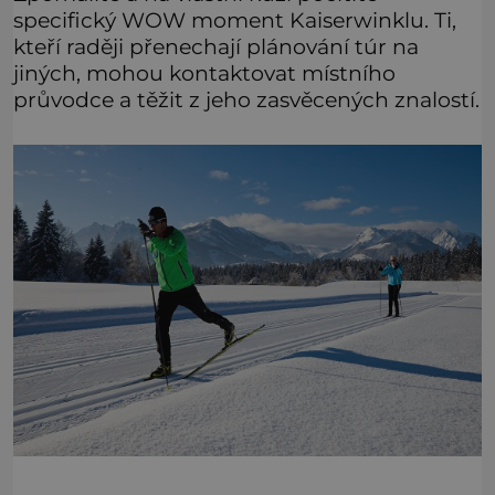
specifický WOW moment Kaiserwinklu. Ti,
kteří raději přenechají plánování túr na
jiných, mohou kontaktovat místního
průvodce a těžit z jeho zasvěcených znalostí.