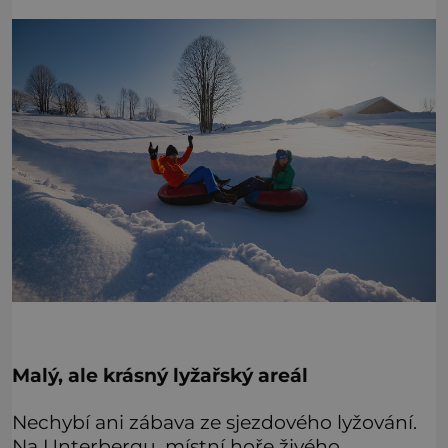
Malý, ale krásný lyžařský areál
Nechybí ani zábava ze sjezdového lyžování.
Na Unterbergu, místní hoře živého