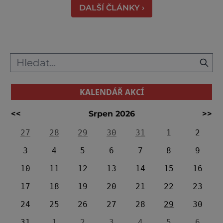
DALŠÍ ČLÁNKY ›
milionu pakoňů, dop
KALENDÁŘ AKCÍ
<<
Srpen 2026
>>
27
28
29
30
31
1
2
3
4
5
6
7
8
9
10
11
12
13
14
15
16
17
18
19
20
21
22
23
24
25
26
27
28
29
30
31
1
2
3
4
5
6