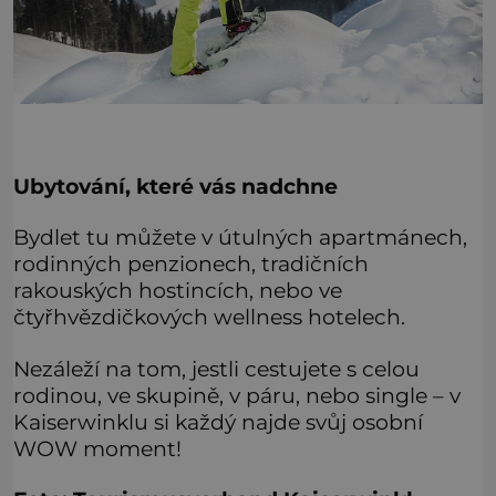
Ubytování, které vás nadchne
Bydlet tu můžete v útulných apartmánech,
rodinných penzionech, tradičních
rakouských hostincích, nebo ve
čtyřhvězdičkových wellness hotelech.
Nezáleží na tom, jestli cestujete s celou
rodinou, ve skupině, v páru, nebo single – v
Kaiserwinklu si každý najde svůj osobní
WOW moment!