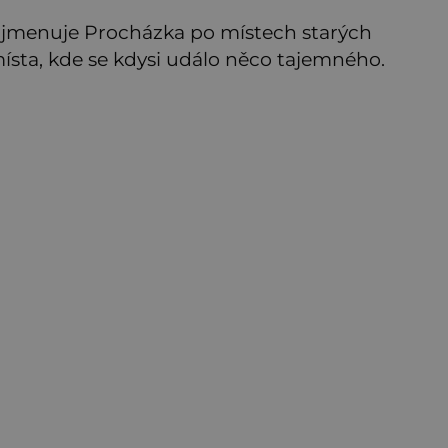
k jmenuje Procházka po místech starých
ísta, kde se kdysi událo něco tajemného.