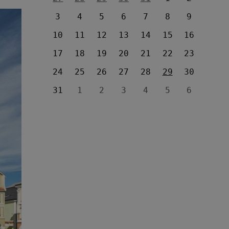
3
4
5
6
7
8
9
10
11
12
13
14
15
16
17
18
19
20
21
22
23
24
25
26
27
28
29
30
31
1
2
3
4
5
6