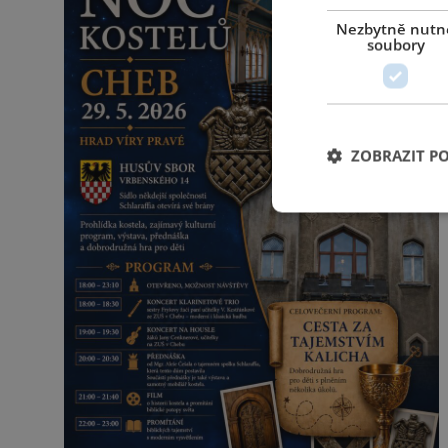
Nezbytně nutn
soubory
ZOBRAZIT P