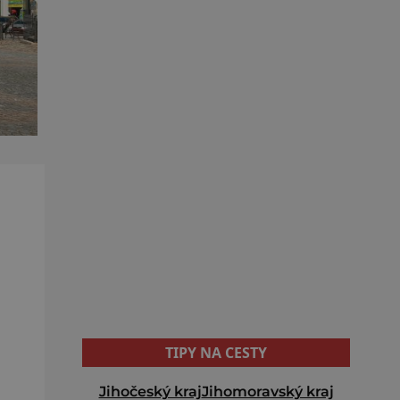
TIPY NA CESTY
Jihočeský kraj
Jihomoravský kraj