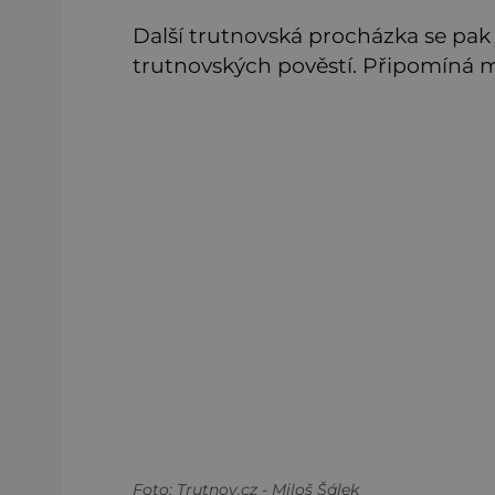
Další trutnovská procházka se pa
trutnovských pověstí. Připomíná m
Foto: Trutnov.cz - Miloš Šálek