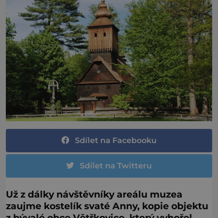
Sdílet na Facebooku
Sdílet na Twitteru
Už z dálky návštěvníky areálu muzea
zaujme kostelík svaté Anny, kopie objektu
z bývalé obce Větřkovice, který vyhořel