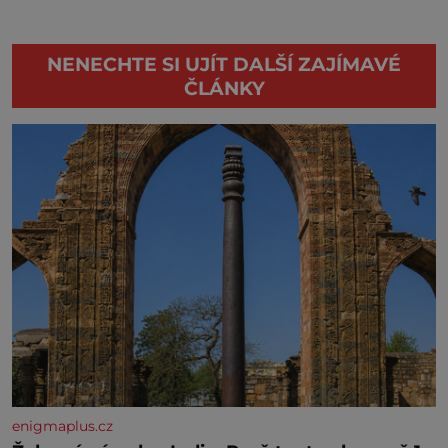
NENECHTE SI UJÍT DALŠÍ ZAJÍMAVÉ
ČLÁNKY
enigmaplus.cz