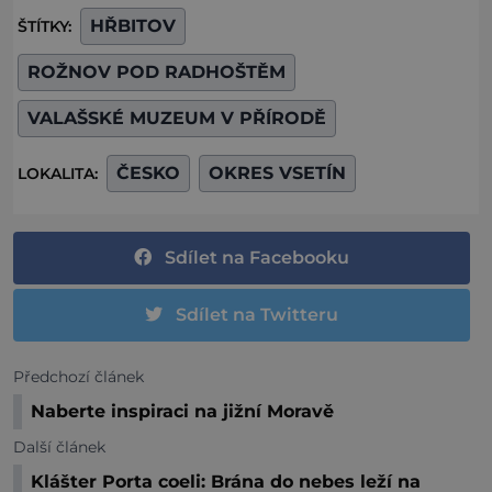
HŘBITOV
ŠTÍTKY:
ROŽNOV POD RADHOŠTĚM
VALAŠSKÉ MUZEUM V PŘÍRODĚ
ČESKO
OKRES VSETÍN
LOKALITA:
Sdílet na Facebooku
Sdílet na Twitteru
Předchozí článek
Naberte inspiraci na jižní Moravě
Další článek
Klášter Porta coeli: Brána do nebes leží na