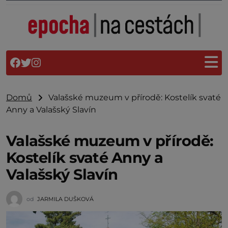
Domů
Valašské muzeum v přírodě: Kostelík svaté
Anny a Valašský Slavín
Valašské muzeum v přírodě:
Kostelík svaté Anny a
Valašský Slavín
od
JARMILA DUŠKOVÁ