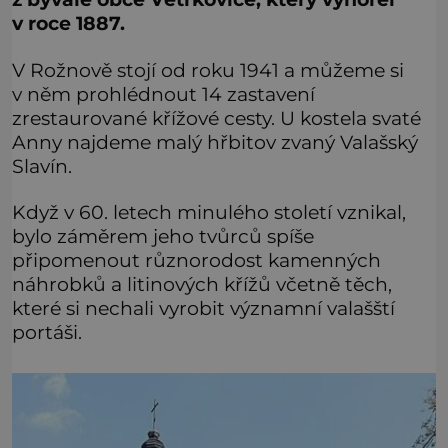
v roce 1887.
V Rožnově stojí od roku 1941 a můžeme si
v něm prohlédnout 14 zastavení
zrestaurované křížové cesty. U kostela svaté
Anny najdeme malý hřbitov zvaný Valašský
Slavín.
Když v 60. letech minulého století vznikal,
bylo záměrem jeho tvůrců spíše
připomenout různorodost kamenných
náhrobků a litinových křížů včetně těch,
které si nechali vyrobit významní valašští
portáši.