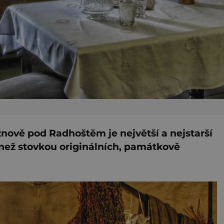
nově pod Radhoštěm je největší a nejstarší
 než stovkou originálních, památkově