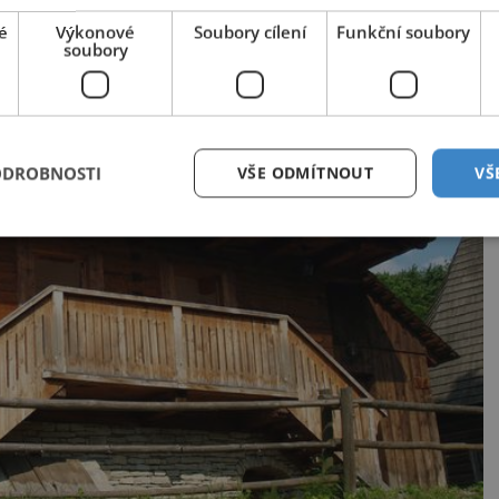
é
Výkonové
Soubory cílení
Funkční soubory
soubory
ODROBNOSTI
VŠE ODMÍTNOUT
VŠ