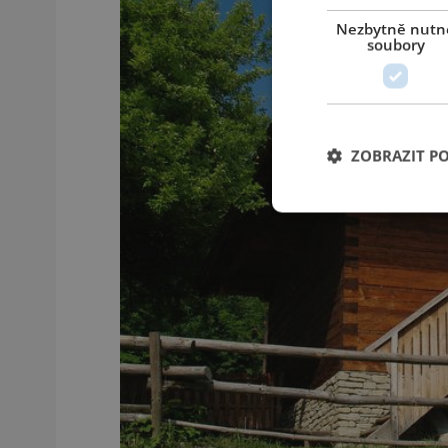
Nezbytně nutn
soubory
ZOBRAZIT P