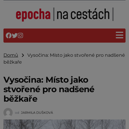
Domů
Vysočina: Místo jako stvořené pro nadšené
běžkaře
Vysočina: Místo jako
stvořené pro nadšené
běžkaře
od
JARMILA DUŠKOVÁ