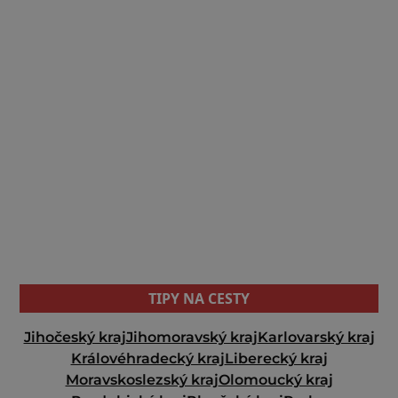
TIPY NA CESTY
Jihočeský kraj
Jihomoravský kraj
Karlovarský kraj
Královéhradecký kraj
Liberecký kraj
Moravskoslezský kraj
Olomoucký kraj