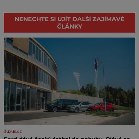
NENECHTE SI UJÍT DALŠÍ ZAJÍMAVÉ
ČLÁNKY
iluxus.cz