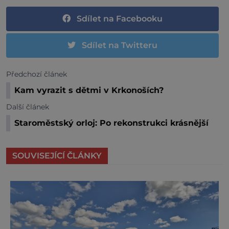
Sdílet na Facebooku
Sdílet na Twitteru
Předchozí článek
Kam vyrazit s dětmi v Krkonoších?
Další článek
Staroměstský orloj: Po rekonstrukci krásnější
SOUVISEJÍCÍ ČLÁNKY