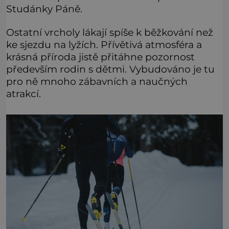
Studánky Páně.
Ostatní vrcholy lákají spíše k běžkování než
ke sjezdu na lyžích. Přívětivá atmosféra a
krásná příroda jistě přitáhne pozornost
především rodin s dětmi. Vybudováno je tu
pro ně mnoho zábavních a naučných
atrakcí.