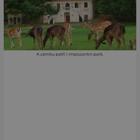
K zámku patří i impozantní park.