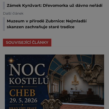
Zámek Kynžvart: Dřevomorka už dávno neřádí
Další článek
Muzeum v přírodě Zubrnice: Nejmladší
skanzen zachraňuje staré tradice
SOUVISEJÍCÍ ČLÁNKY