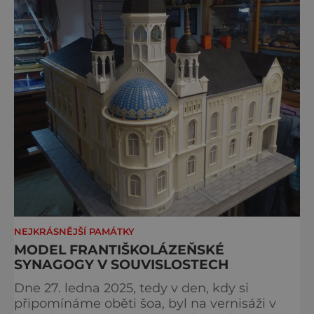
NEJKRÁSNĚJŠÍ PAMÁTKY
MODEL FRANTIŠKOLÁZEŇSKÉ
SYNAGOGY V SOUVISLOSTECH
Dne 27. ledna 2025, tedy v den, kdy si
připomínáme oběti šoa, byl na vernisáži v