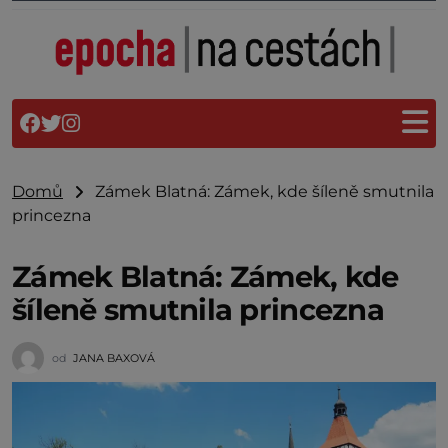
Domů
Zámek Blatná: Zámek, kde šíleně smutnila
princezna
Zámek Blatná: Zámek, kde
šíleně smutnila princezna
od
JANA BAXOVÁ