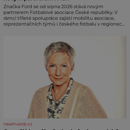
Značka Ford se od srpna 2026 stává novým
partnerem Fotbalové asociace České republiky. V
rámci tříleté spolupráce zajistí mobilitu asociace,
reprezentačních týmů i českého fotbalu v regionech.
Partner
nasehvezdy.cz