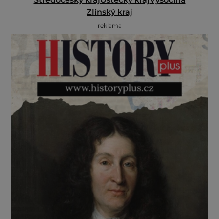
Středočeský kraj
Ústecký kraj
Vysočina
Zlínský kraj
reklama