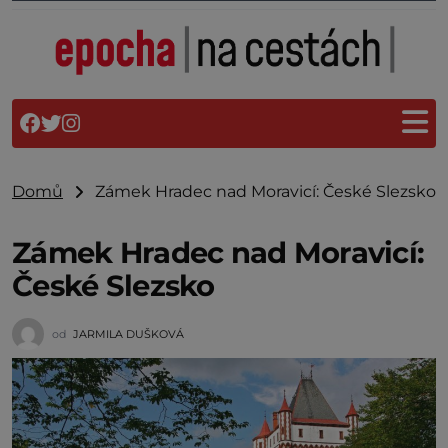
Domů
Zámek Hradec nad Moravicí: České Slezsko
Zámek Hradec nad Moravicí:
České Slezsko
od
JARMILA DUŠKOVÁ