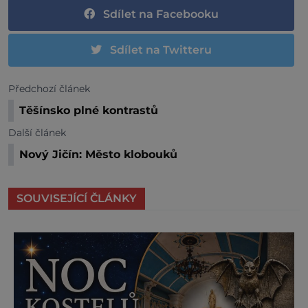
Sdílet na Facebooku
Sdílet na Twitteru
Předchozí článek
Těšínsko plné kontrastů
Další článek
Nový Jičín: Město klobouků
SOUVISEJÍCÍ ČLÁNKY