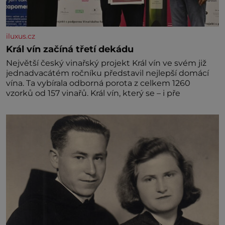
iluxus.cz
Král vín začíná třetí dekádu
Největší český vinařský projekt Král vín ve svém již
jednadvacátém ročníku představil nejlepší domácí
vína. Ta vybírala odborná porota z celkem 1260
vzorků od 157 vinařů. Král vín, který se – i pře