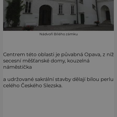
Nádvoří Bílého zámku
Centrem této oblasti je půvabná Opava, z níž
secesní měšťanské domy, kouzelná
náměstíčka
a udržované sakrální stavby dělají bílou perlu
celého Českého Slezska.