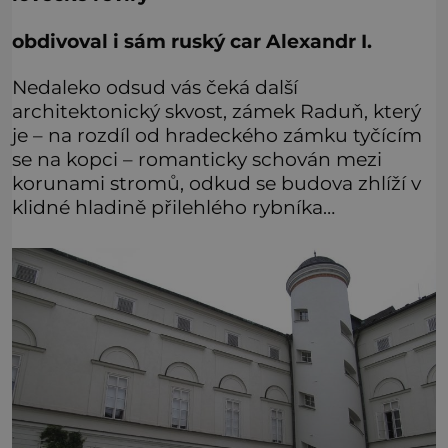
obdivoval i sám ruský car Alexandr I.
Nedaleko odsud vás čeká další
architektonický skvost, zámek Raduň, který
je – na rozdíl od hradeckého zámku tyčícím
se na kopci – romanticky schován mezi
korunami stromů, odkud se budova zhlíží v
klidné hladině přilehlého rybníka…