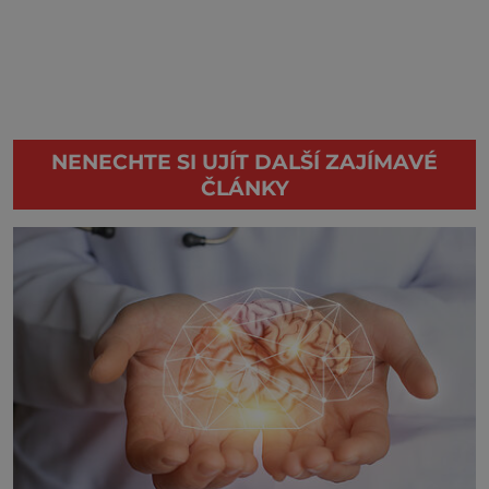
NENECHTE SI UJÍT DALŠÍ ZAJÍMAVÉ
ČLÁNKY