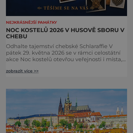
NEJKRÁSNĚJŠÍ PAMÁTKY
NOC KOSTELŮ 2026 V HUSOVĚ SBORU V
CHEBU
Odhalte tajemství chebské Schlaraffie V
pátek 29. května 2026 se v rámci celostátní
akce Noc kostelů otevřou veřejnosti i místa,
která běžně zůstávají skrytá. Jedním z
zobrazit více >>
nejzajímavějších bude bezesporu Husův
sbor Církve československé husitské v
Chebu (Vrbenského 14), který letos nabídne
večer plný historie, hudby, tajemství i
dobrodružství pro malé i velké návštěvníky.
Málokdo ví, že dnešní kos