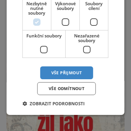
Nezbytně
Výkonové
Soubory
nutné
soubory
cílení
soubory
Funkční soubory
Nezařazené
soubory
VŠE PŘIJMOUT
VŠE ODMÍTNOUT
ZOBRAZIT PODROBNOSTI