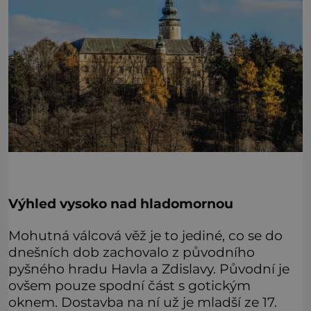
Výhled vysoko nad hladomornou
Mohutná válcová věž je to jediné, co se do
dnešních dob zachovalo z původního
pyšného hradu Havla a Zdislavy. Původní je
ovšem pouze spodní část s gotickým
oknem. Dostavba na ní už je mladší ze 17.