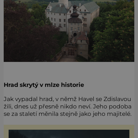
Hrad skrytý v mlze historie
Jak vypadal hrad, v němž Havel se Zdislavou
žili, dnes už přesně nikdo neví. Jeho podoba
se za staletí měnila stejně jako jeho majitelé.