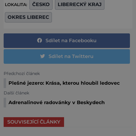
ČESKO
LIBERECKÝ KRAJ
LOKALITA:
OKRES LIBEREC
Sdílet na Facebooku
Sdílet na Twitteru
Předchozí článek
Plešné jezero: Krása, kterou hloubil ledovec
Další článek
Adrenalinové radovánky v Beskydech
SOUVISEJÍCÍ ČLÁNKY