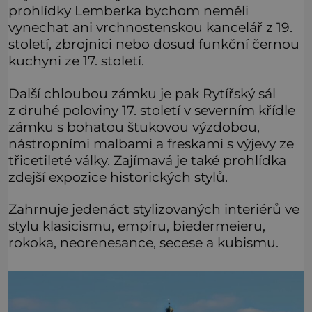
prohlídky Lemberka bychom neměli
vynechat ani vrchnostenskou kancelář z 19.
století, zbrojnici nebo dosud funkční černou
kuchyni ze 17. století.
Další chloubou zámku je pak Rytířský sál
z druhé poloviny 17. století v severním křídle
zámku s bohatou štukovou výzdobou,
nástropními malbami a freskami s výjevy ze
třicetileté války. Zajímavá je také prohlídka
zdejší expozice historických stylů.
Zahrnuje jedenáct stylizovaných interiérů ve
stylu klasicismu, empíru, biedermeieru,
rokoka, neorenesance, secese a kubismu.