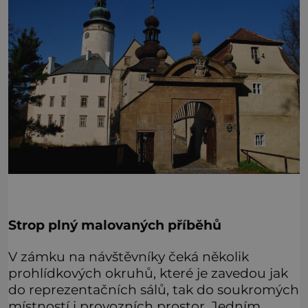
Strop plný malovaných příběhů
V zámku na návštěvníky čeká několik
prohlídkových okruhů, které je zavedou jak
do reprezentačních sálů, tak do soukromých
místností i provozních prostor. Jedním