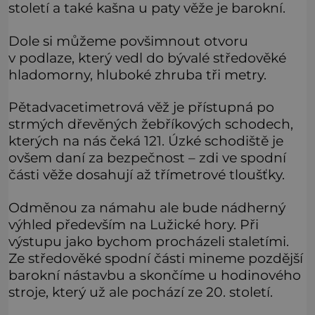
století a také kašna u paty věže je barokní.
Dole si můžeme povšimnout otvoru
v podlaze, který vedl do bývalé středověké
hladomorny, hluboké zhruba tři metry.
Pětadvacetimetrová věž je přístupná po
strmých dřevěných žebříkových schodech,
kterých na nás čeká 121. Úzké schodiště je
ovšem daní za bezpečnost – zdi ve spodní
části věže dosahují až třímetrové tloušťky.
Odměnou za námahu ale bude nádherný
výhled především na Lužické hory. Při
výstupu jako bychom procházeli staletími.
Ze středověké spodní části mineme pozdější
barokní nástavbu a skončíme u hodinového
stroje, který už ale pochází ze 20. století.