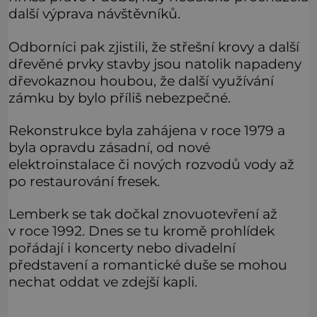
další výprava návštěvníků.
Odborníci pak zjistili, že střešní krovy a další
dřevěné prvky stavby jsou natolik napadeny
dřevokaznou houbou, že další využívání
zámku by bylo příliš nebezpečné.
Rekonstrukce byla zahájena v roce 1979 a
byla opravdu zásadní, od nové
elektroinstalace či nových rozvodů vody až
po restaurování fresek.
Lemberk se tak dočkal znovuotevření až
v roce 1992. Dnes se tu kromě prohlídek
pořádají i koncerty nebo divadelní
představení a romantické duše se mohou
nechat oddat ve zdejší kapli.