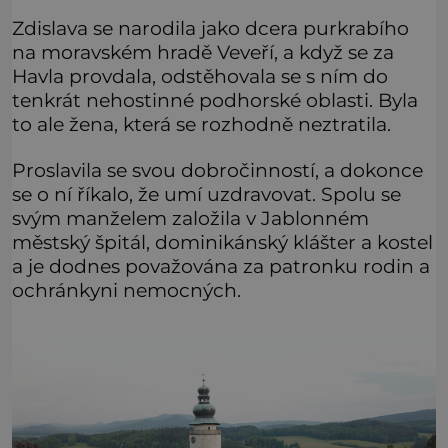
Zdislava se narodila jako dcera purkrabího
na moravském hradě Veveří, a když se za
Havla provdala, odstěhovala se s ním do
tenkrát nehostinné podhorské oblasti. Byla
to ale žena, která se rozhodně neztratila.
Proslavila se svou dobročinností, a dokonce
se o ní říkalo, že umí uzdravovat. Spolu se
svým manželem založila v Jablonném
městský špitál, dominikánský klášter a kostel
a je dodnes považována za patronku rodin a
ochránkyni nemocných.