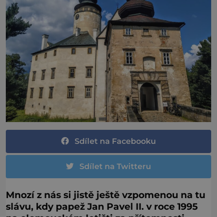
Sdílet na Facebooku
Sdílet na Twitteru
Mnozí z nás si jistě ještě vzpomenou na tu
slávu, kdy papež Jan Pavel II. v roce 1995