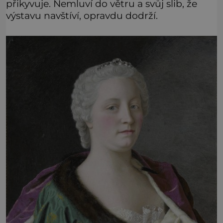
přikyvuje. Nemluví do větru a svůj slib, že
výstavu navštíví, opravdu dodrží.