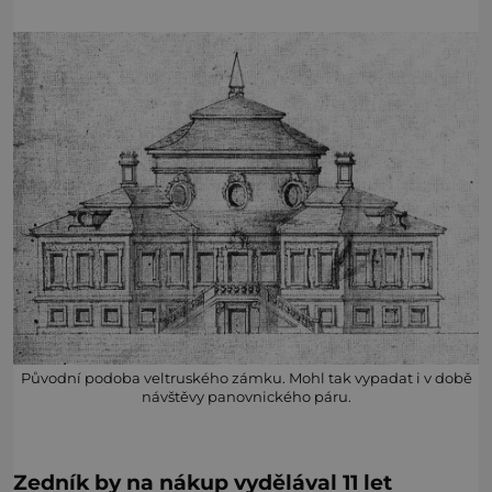
Původní podoba veltruského zámku. Mohl tak vypadat i v době
návštěvy panovnického páru.
Zedník by na nákup vydělával 11 let