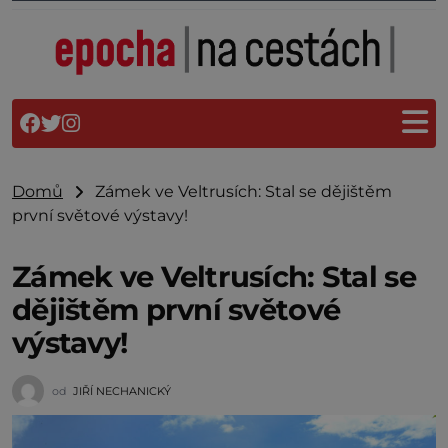
Domů
Zámek ve Veltrusích: Stal se dějištěm
první světové výstavy!
Zámek ve Veltrusích: Stal se
dějištěm první světové
výstavy!
od
JIŘÍ NECHANICKÝ