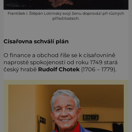
František I. Štěpán Lotrinský svoji ženu doprovází při různých
příležitostech.
Císařovna schválí plán
O finance a obchod říše se k císařovnině
naprosté spokojenosti od roku 1749 stará
český hrabě
Rudolf Chotek
(1706 – 1779).