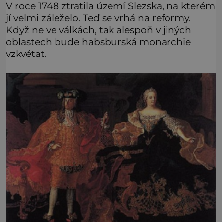
V roce 1748 ztratila území Slezska, na kterém
jí velmi záleželo. Teď se vrhá na reformy.
Když ne ve válkách, tak alespoň v jiných
oblastech bude habsburská monarchie
vzkvétat.