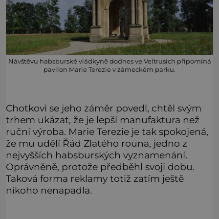
Návštěvu habsburské vládkyně dodnes ve Veltrusích připomíná
pavilon Marie Terezie v zámeckém parku.
Chotkovi se jeho záměr povedl, chtěl svým
trhem ukázat, že je lepší manufaktura než
ruční výroba. Marie Terezie je tak spokojená,
že mu udělí Řád Zlatého rouna, jedno z
nejvyšších habsburských vyznamenání.
Oprávněně, protože předběhl svoji dobu.
Taková forma reklamy totiž zatím ještě
nikoho nenapadla.