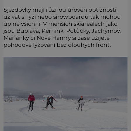
Sjezdovky mají různou úroveň obtížnosti,
užívat si lyží nebo snowboardu tak mohou
úplně všichni. V menších skiareálech jako
jsou Bublava, Pernink, Potůčky, Jáchymov,
Mariánky či Nové Hamry si zase užijete
pohodové lyžování bez dlouhých front.