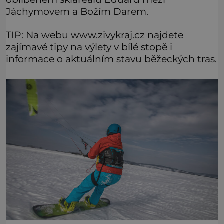
Jáchymovem a Božím Darem.
TIP: Na webu
www.zivykraj.cz
najdete
zajímavé tipy na výlety v bílé stopě i
informace o aktuálním stavu běžeckých tras.