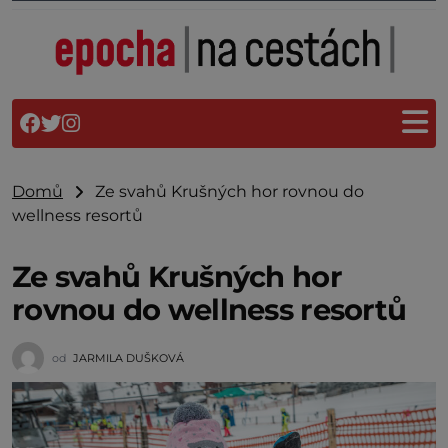
Domů
Ze svahů Krušných hor rovnou do
wellness resortů
Ze svahů Krušných hor
rovnou do wellness resortů
od
JARMILA DUŠKOVÁ