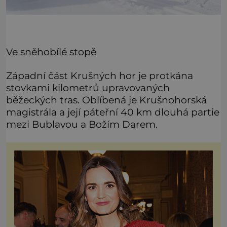
Ve sněhobílé stopě
Západní část Krušných hor je protkána
stovkami kilometrů upravovaných
běžeckých tras. Oblíbená je Krušnohorská
magistrála a její páteřní 40 km dlouhá partie
mezi Bublavou a Božím Darem.