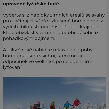
upravené lyžařské tratě.
Vyberte si z nabídky zimních areálů se svahy
pro začínající lyžaře i zkušené borce nebo se
vydejte bílou stopou zasněženou krajinou,
která obzvlášť v zimním období působí až
pohádkovým dojmem.
A díky široké nabídce relaxačních pobytů
budou nadšeni všichni, kteří milují
odpočinek ve wellness po celodenním
lyžování.