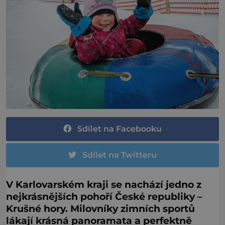
Sdílet na Facebooku
Sdílet na Twitteru
V Karlovarském kraji se nachází jedno z
nejkrásnějších pohoří České republiky –
Krušné hory. Milovníky zimních sportů
lákají krásná panoramata a perfektně