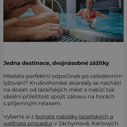
Jedna destinace, dvojnásobné zážitky
Hledáte perfektní odpočinek po celodenním
lyžování? Krušnohorské skiareály se nachází
na dosah od lázeňských měst a nabízí tak
ideální příležitost spojit zábavu na horách
s příjemným relaxem.
Vyberte si z
bohaté nabídky lázeňských a
wellness procedur
v Jáchymově, Karlových