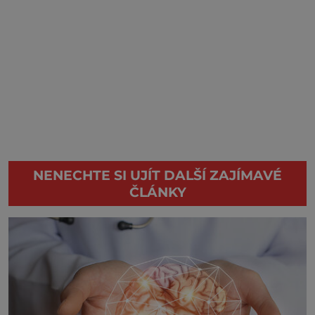
NENECHTE SI UJÍT DALŠÍ ZAJÍMAVÉ
ČLÁNKY