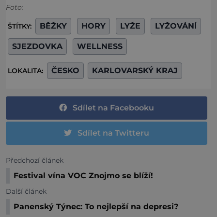
Foto:
BĚŽKY
HORY
LYŽE
LYŽOVÁNÍ
ŠTÍTKY:
SJEZDOVKA
WELLNESS
ČESKO
KARLOVARSKÝ KRAJ
LOKALITA:
Sdílet na Facebooku
Sdílet na Twitteru
Předchozí článek
Festival vína VOC Znojmo se blíží!
Další článek
Panenský Týnec: To nejlepší na depresi?