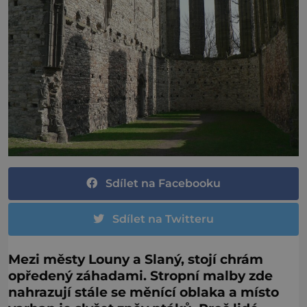
Sdílet na Facebooku
Sdílet na Twitteru
Mezi městy Louny a Slaný, stojí chrám
opředený záhadami. Stropní malby zde
nahrazují stále se měnící oblaka a místo