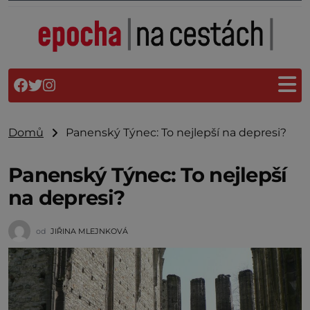
Domů
Panenský Týnec: To nejlepší na depresi?
Panenský Týnec: To nejlepší
na depresi?
od
JIŘINA MLEJNKOVÁ