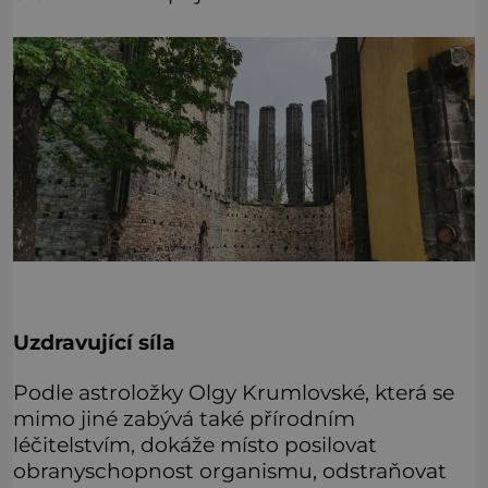
Uzdravující síla
Podle astroložky Olgy Krumlovské, která se
mimo jiné zabývá také přírodním
léčitelstvím, dokáže místo posilovat
obranyschopnost organismu, odstraňovat