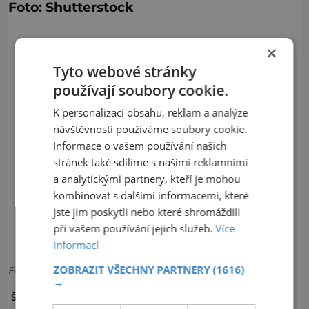
Foto: Shutterstock
×
Tyto webové stránky
používají soubory cookie.
K personalizaci obsahu, reklam a analýze
návštěvnosti používáme soubory cookie.
Informace o vašem používání našich
stránek také sdílíme s našimi reklamními
a analytickými partnery, kteří je mohou
kombinovat s dalšími informacemi, které
jste jim poskytli nebo které shromáždili
při vašem používání jejich služeb.
Více
informací
ZOBRAZIT VŠECHNY PARTNERY
(1616)
Foto:
→
LÉČIVÁ MÍSTA
PANENSKÝ TÝNEC
ŠTÍTKY: