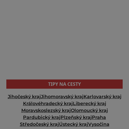
TIPY NA CESTY
Jihočeský kraj
Jihomoravský kraj
Karlovarský kraj
Královéhradecký kraj
Liberecký kraj
Moravskoslezský kraj
Olomoucký kraj
Pardubický kraj
Plzeňský kraj
Praha
Středočeský kraj
Ústecký kraj
Vysočina