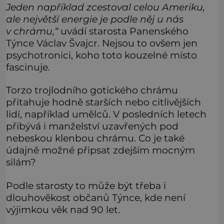
Jeden například zcestoval celou Ameriku,
ale největší energie je podle něj u nás
v chrámu,“
uvádí starosta Panenského
Týnce Václav Švajcr. Nejsou to ovšem jen
psychotronici, koho toto kouzelné místo
fascinuje.
Torzo trojlodního gotického chrámu
přitahuje hodně starších nebo citlivějších
lidí, například umělců. V posledních letech
přibývá i manželství uzavřených pod
nebeskou klenbou chrámu. Co je také
údajně možné připsat zdejším mocným
silám?
Podle starosty to může být třeba i
dlouhověkost občanů Týnce, kde není
výjimkou věk nad 90 let.