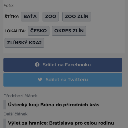
Foto:
BAŤA
ZOO
ZOO ZLÍN
ŠTÍTKY:
ČESKO
OKRES ZLÍN
LOKALITA:
ZLÍNSKÝ KRAJ
Sdílet na Facebooku
Sdílet na Twitteru
Předchozí článek
Ústecký kraj: Brána do přírodních krás
Další článek
Výlet za hranice: Bratislava pro celou rodinu