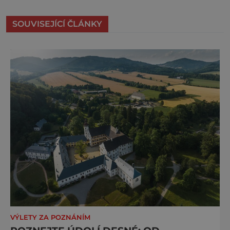
SOUVISEJÍCÍ ČLÁNKY
VÝLETY ZA POZNÁNÍM