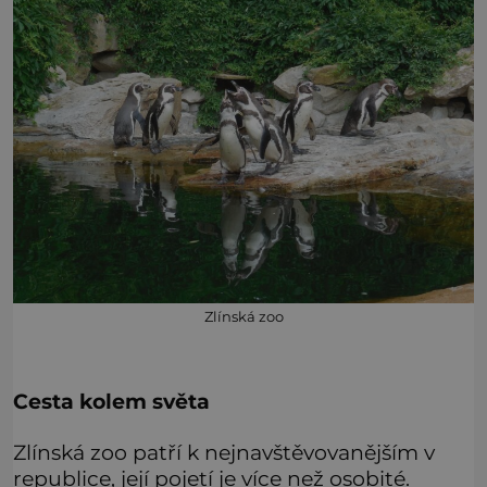
Zlínská zoo
Cesta kolem světa
Zlínská zoo patří k nejnavštěvovanějším v
republice, její pojetí je více než osobité.