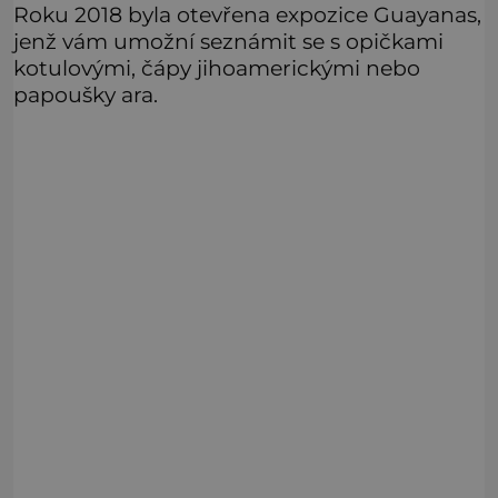
Roku 2018 byla otevřena expozice Guayanas,
jenž vám umožní seznámit se s opičkami
kotulovými, čápy jihoamerickými nebo
papoušky ara.