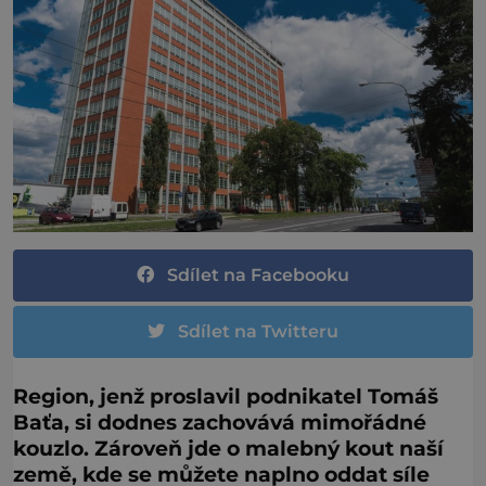
Sdílet na Facebooku
Sdílet na Twitteru
Region, jenž proslavil podnikatel Tomáš
Baťa, si dodnes zachovává mimořádné
kouzlo. Zároveň jde o malebný kout naší
země, kde se můžete naplno oddat síle