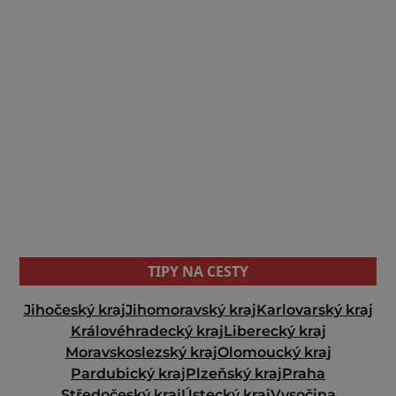
TIPY NA CESTY
Jihočeský kraj
Jihomoravský kraj
Karlovarský kraj
Královéhradecký kraj
Liberecký kraj
Moravskoslezský kraj
Olomoucký kraj
Pardubický kraj
Plzeňský kraj
Praha
Středočeský kraj
Ústecký kraj
Vysočina