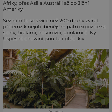
Afriky, přes Asii a Austrálii až do Jižní
Ameriky.
Seznámíte se s více než 200 druhy zvířat,
přičemž k nejoblíbenějším patří expozice se
slony, žirafami, nosorožci, gorilami či lvy.
Úspěšně chovaní jsou tu i ptáci kivi.
Yucatan