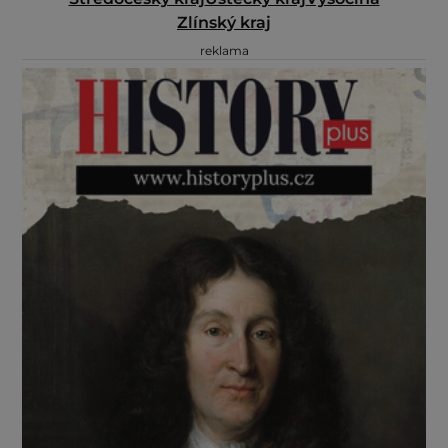
Zlínský kraj
reklama