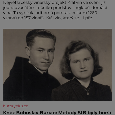
Největší český vinařský projekt Král vín ve svém již
jednadvacátém ročníku představil nejlepší domácí
vína. Ta vybírala odborná porota z celkem 1260
vzorků od 157 vinařů. Král vín, který se – i pře
historyplus.cz
Kněz Bohuslav Burian: Metody StB byly horší