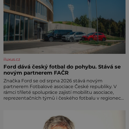
iluxus.cz
Ford dává český fotbal do pohybu. Stává se
novým partnerem FAČR
Značka Ford se od srpna 2026 stává novým
partnerem Fotbalové asociace České republiky. V
rámci tříleté spolupráce zajistí mobilitu asociace,
reprezentačních týmů i českého fotbalu v regionech.
Partner