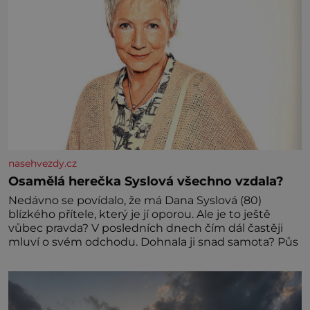
nasehvezdy.cz
Osamělá herečka Syslová všechno vzdala?
Nedávno se povídalo, že má Dana Syslová (80)
blízkého přítele, který je jí oporou. Ale je to ještě
vůbec pravda? V posledních dnech čím dál častěji
mluví o svém odchodu. Dohnala ji snad samota? Půs