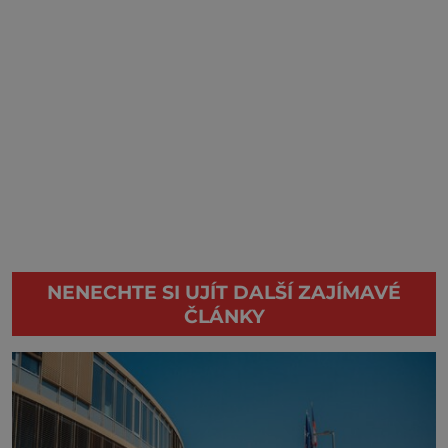
NENECHTE SI UJÍT DALŠÍ ZAJÍMAVÉ
ČLÁNKY