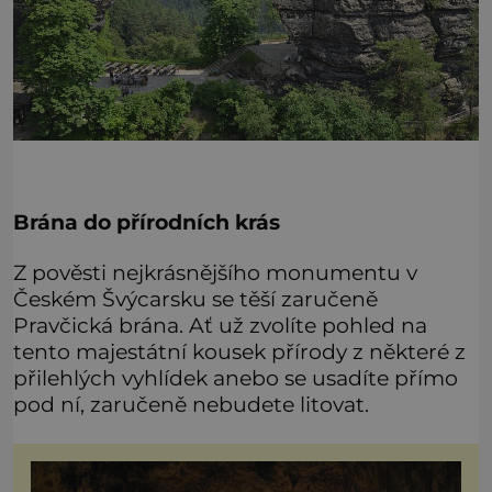
Brána do přírodních krás
Z pověsti nejkrásnějšího monumentu v
Českém Švýcarsku se těší zaručeně
Pravčická brána. Ať už zvolíte pohled na
tento majestátní kousek přírody z některé z
přilehlých vyhlídek anebo se usadíte přímo
pod ní, zaručeně nebudete litovat.