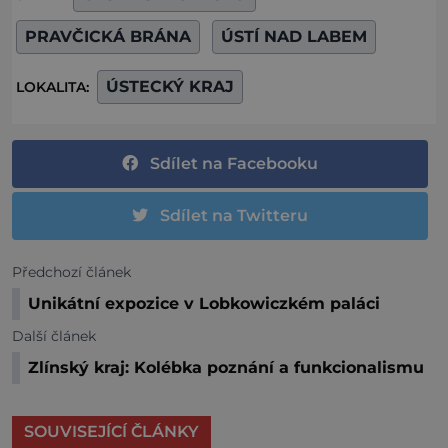
PRAVČICKÁ BRÁNA
ÚSTÍ NAD LABEM
ÚSTECKÝ KRAJ
LOKALITA:
Sdílet na Facebooku
Sdílet na Twitteru
Předchozí článek
Unikátní expozice v Lobkowiczkém paláci
Další článek
Zlínský kraj: Kolébka poznání a funkcionalismu
SOUVISEJÍCÍ ČLÁNKY