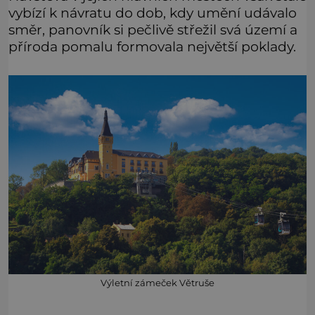
vybízí k návratu do dob, kdy umění udávalo
směr, panovník si pečlivě střežil svá území a
příroda pomalu formovala největší poklady.
Výletní zámeček Větruše