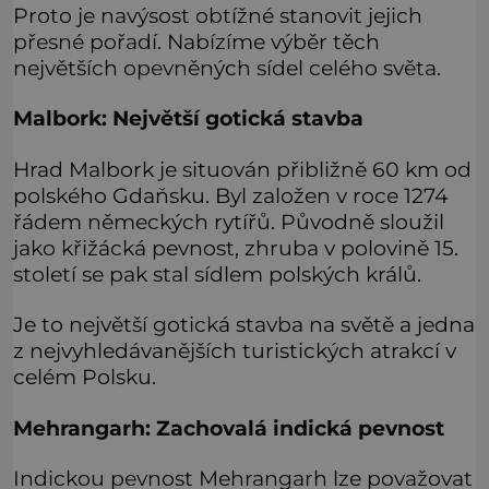
Proto je navýsost obtížné stanovit jejich
přesné pořadí. Nabízíme výběr těch
největších opevněných sídel celého světa.
Malbork: Největší gotická stavba
Hrad Malbork je situován přibližně 60 km od
polského Gdaňsku. Byl založen v roce 1274
řádem německých rytířů. Původně sloužil
jako křižácká pevnost, zhruba v polovině 15.
století se pak stal sídlem polských králů.
Je to největší gotická stavba na světě a jedna
z nejvyhledávanějších turistických atrakcí v
celém Polsku.
Mehrangarh: Zachovalá indická pevnost
Indickou pevnost Mehrangarh lze považovat