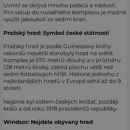
Uvnitř se skrývá mnoho paláců a nádvoří.
Pro vstup do rozsáhlého komplexu je možné
využít jakoukoli ze sedmi bran.
Pražský hrad: Symbol české státnosti
Pražský hrad je podle Guinessovy knihy
rekordů největší starobylý hrad na světě.
Komplex je 570 metrů dlouhý a v průměru
128 metrů široký, zabírá plochu větší než
sedm fotbalových hřišť. Historie jednoho z
nejkrásnějších hradů v Evropě sahá až do 9.
století.
Nejprve byl sídlem českých knížat, později
králů a od roku 1918 prezidentů republiky.
Windsor: Nejdéle obývaný hrad