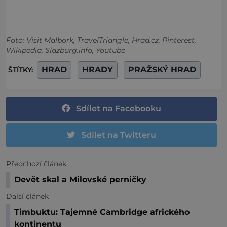
Foto: Visit Malbork, TravelTriangle, Hrad.cz, Pinterest,
Wikipedia, Slazburg.info, Youtube
HRAD
HRADY
PRAŽSKÝ HRAD
ŠTÍTKY:
Sdílet na Facebooku
Sdílet na Twitteru
Předchozí článek
Devět skal a Milovské perničky
Další článek
Timbuktu: Tajemné Cambridge afrického
kontinentu