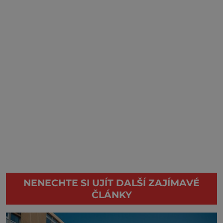
NENECHTE SI UJÍT DALŠÍ ZAJÍMAVÉ
ČLÁNKY