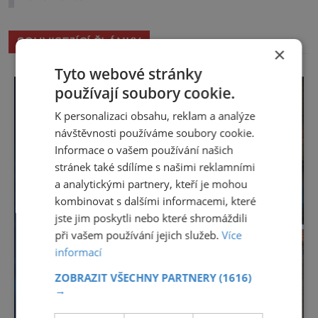
SOUVISEJÍCÍ ČLÁNKY
×
Tyto webové stránky
používají soubory cookie.
K personalizaci obsahu, reklam a analýze
návštěvnosti používáme soubory cookie.
Informace o vašem používání našich
stránek také sdílíme s našimi reklamními
a analytickými partnery, kteří je mohou
kombinovat s dalšími informacemi, které
jste jim poskytli nebo které shromáždili
při vašem používání jejich služeb.
Více
informací
ZOBRAZIT VŠECHNY PARTNERY
(1616)
→