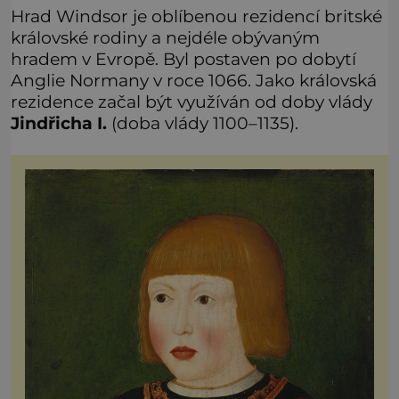
Hrad Windsor je oblíbenou rezidencí britské
královské rodiny a nejdéle obývaným
hradem v Evropě. Byl postaven po dobytí
Anglie Normany v roce 1066. Jako královská
rezidence začal být využíván od doby vlády
Jindřicha I.
(doba vlády 1100–1135).