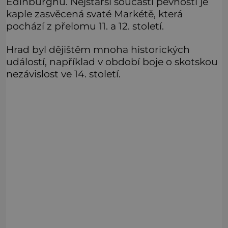
Edinburghu. Nejstarší součástí pevnosti je
kaple zasvěcená svaté Markétě, která
pochází z přelomu 11. a 12. století.
Hrad byl dějištěm mnoha historických
událostí, například v období boje o skotskou
nezávislost ve 14. století.