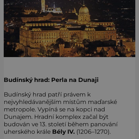
Budínský hrad: Perla na Dunaji
Budínský hrad patří právem k
nejvyhledávanějším místům maďarské
metropole. Vypíná se na kopci nad
Dunajem. Hradní komplex začal být
budován ve 13. století během panování
uherského krále
Bély IV.
(1206–1270).