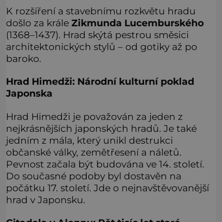
K rozšíření a stavebnímu rozkvětu hradu
došlo za krále
Zikmunda Lucemburského
(1368–1437). Hrad skýtá pestrou směsici
architektonických stylů – od gotiky až po
baroko.
Hrad Himedži: Národní kulturní poklad
Japonska
Hrad Himedži je považován za jeden z
nejkrásnějších japonských hradů. Je také
jedním z mála, který unikl destrukci
občanské války, zemětřesení a náletů.
Pevnost začala být budována ve 14. století.
Do současné podoby byl dostavěn na
počátku 17. století. Jde o nejnavštěvovanější
hrad v Japonsku.