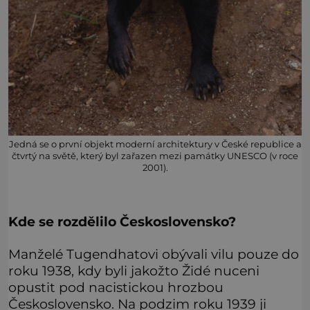
Jedná se o první objekt moderní architektury v České republice a
čtvrtý na světě, který byl zařazen mezi památky UNESCO (v roce
2001).
Kde se rozdělilo Československo?
Manželé Tugendhatovi obývali vilu pouze do
roku 1938, kdy byli jakožto Židé nuceni
opustit pod nacistickou hrozbou
Československo. Na podzim roku 1939 ji