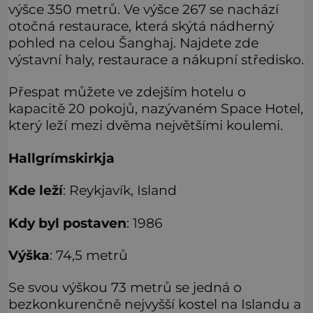
výšce 350 metrů. Ve výšce 267 se nachází
otočná restaurace, která skýtá nádherný
pohled na celou Šanghaj. Najdete zde
výstavní haly, restaurace a nákupní středisko.
Přespat můžete ve zdejším hotelu o
kapacitě 20 pokojů, nazývaném Space Hotel,
který leží mezi dvěma největšími koulemi.
Hallgrímskirkja
Kde leží
: Reykjavík, Island
Kdy byl postaven
: 1986
Výška
: 74,5 metrů
Se svou výškou 73 metrů se jedná o
bezkonkurenčně nejvyšší kostel na Islandu a