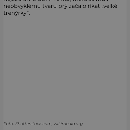
neobvyklému tvaru prý začalo říkat „velké
trenýrky“.
Foto: Shutterstock.com, wikimedia.org