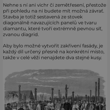
Nehne s ní ani vichr či zemětřesení, přestože
při pohledu na ni budete mít možná závrať.
Stavba je totiž sestavená ze stovek
diagonálně navazujících panelů ve tvaru
diamantu, které tvoří extrémně pevnou síť,
zvanou diagrid.
Aby bylo možné vytvořit zakřivení fasády, je
každý díl určený přesně na konkrétní místo,
takže v celé věži nenajdete dva stejné kusy.