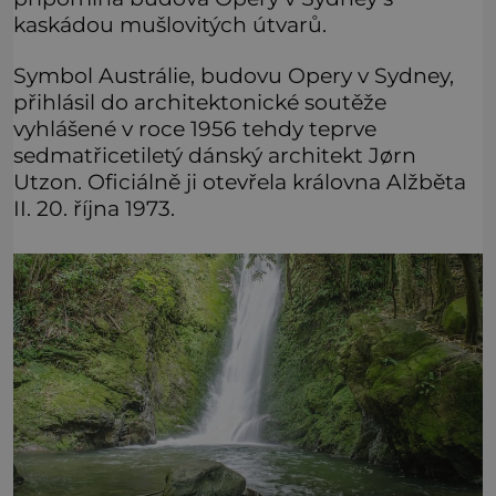
kaskádou mušlovitých útvarů.
Symbol Austrálie, budovu Opery v Sydney,
přihlásil do architektonické soutěže
vyhlášené v roce 1956 tehdy teprve
sedmatřicetiletý dánský architekt Jørn
Utzon. Oficiálně ji otevřela královna Alžběta
II. 20. října 1973.