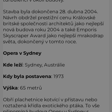
Stavba byla dokončena 28. dubna 2004.
Návrh obdržel prestižní cenu Královské
britské společnosti architektů jako nejlepší
nová budova roku 2004 a také Emporis
Skyscraper Award jako nejlepší mrakodrap
světa, dokončený v tomto roce.
Opera v Sydney
Kde leží
: Sydney, Austrálie
Kdy byla postavena
: 1973
Výška
: 65 metrů
Obří plachetnice kotvící v přístavu nebo
roztažená křídla exotického ptáka. To vše
připomíná budova Opery v Sydney s