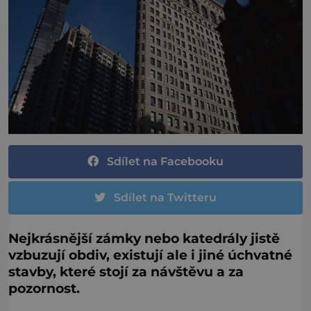
Sdílet na Facebooku
Sdílet na Twitteru
Nejkrásnější zámky nebo katedrály jistě
vzbuzují obdiv, existují ale i jiné úchvatné
stavby, které stojí za návštěvu a za
pozornost.