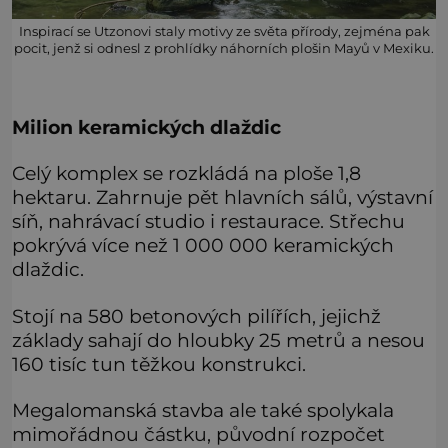
Inspirací se Utzonovi staly motivy ze světa přírody, zejména pak
pocit, jenž si odnesl z prohlídky náhorních plošin Mayů v Mexiku.
Milion keramických dlaždic
Celý komplex se rozkládá na ploše 1,8
hektaru. Zahrnuje pět hlavních sálů, výstavní
síň, nahrávací studio i restaurace. Střechu
pokrývá více než 1 000 000 keramických
dlaždic.
Stojí na 580 betonových pilířích, jejichž
základy sahají do hloubky 25 metrů a nesou
160 tisíc tun těžkou konstrukci.
Megalomanská stavba ale také spolykala
mimořádnou částku, původní rozpočet