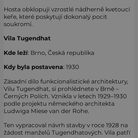
Hosta obklopují vzrostlé nádherně kvetoucí
keře, které poskytují dokonalý pocit
soukromí.
Vila Tugendhat
Kde leží
: Brno, Česká republika
Kdy byla postavena
: 1930
Zásadní dílo funkcionalistické architektury,
Vilu Tugendhat, si prohlédnete v Brně –
Černých Polích. Vznikla v letech 1929–1930
podle projektu německého architekta
Ludwiga Miese van der Rohe.
Ten vypracoval návrh stavby v roce 1928 na
žádost manželů Tugendhatových. Vila patří