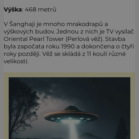
Výška
: 468 metrů
V Šanghaji je mnoho mrakodrapů a
výškových budov. Jednou z nich je TV vysílač
Oriental Pearl Tower (Perlová věž). Stavba
byla započata roku 1990 a dokončena o čtyři
roky později. Věž se skládá z 11 koulí různé
velikosti.