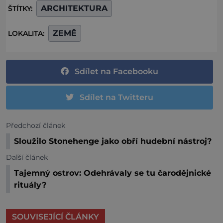
ARCHITEKTURA
ŠTÍTKY:
ZEMĚ
LOKALITA:
Sdílet na Facebooku
Sdílet na Twitteru
Předchozí článek
Sloužilo Stonehenge jako obří hudební nástroj?
Další článek
Tajemný ostrov: Odehrávaly se tu čarodějnické
rituály?
SOUVISEJÍCÍ ČLÁNKY