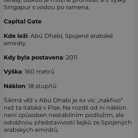
Singapur s vodou po ramena.
Capital Gate
Kde leží
: Abú Dhabí, Spojené arabské
emiráty
Kdy byla postavena
: 2011
Výška
: 160 metrů
Náklon
: 18 stupňů
Šikmá věž v Abú Dhabí je 4x víc „nakřivo“
než ta italská v Pise. Na rozdíl od ní náklon
není způsoben nestabilním podložím, ale
odvážnou představivostí šejků ze Spojených
arabských emirátů.