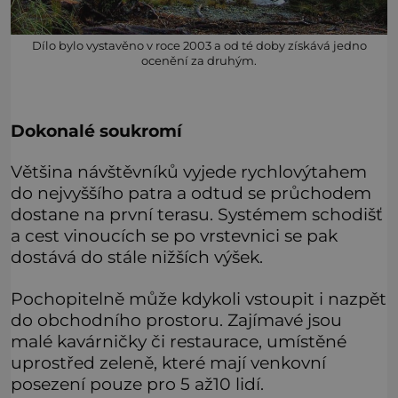
Dílo bylo vystavěno v roce 2003 a od té doby získává jedno
ocenění za druhým.
Dokonalé soukromí
Většina návštěvníků vyjede rychlovýtahem
do nejvyššího patra a odtud se průchodem
dostane na první terasu. Systémem schodišť
a cest vinoucích se po vrstevnici se pak
dostává do stále nižších výšek.
Pochopitelně může kdykoli vstoupit i nazpět
do obchodního prostoru. Zajímavé jsou
malé kavárničky či restaurace, umístěné
uprostřed zeleně, které mají venkovní
posezení pouze pro 5 až10 lidí.