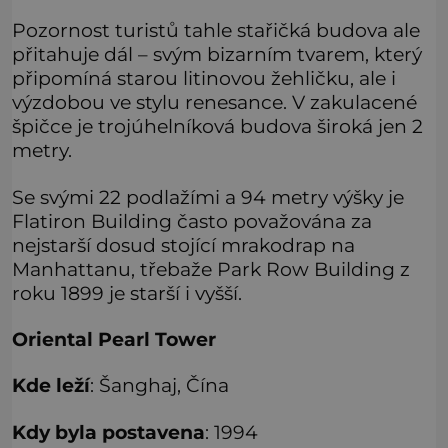
Pozornost turistů tahle stařičká budova ale
přitahuje dál – svým bizarním tvarem, který
připomíná starou litinovou žehličku, ale i
výzdobou ve stylu renesance. V zakulacené
špičce je trojúhelníková budova široká jen 2
metry.
Se svými 22 podlažími a 94 metry výšky je
Flatiron Building často považována za
nejstarší dosud stojící mrakodrap na
Manhattanu, třebaže Park Row Building z
roku 1899 je starší i vyšší.
Oriental Pearl Tower
Kde leží
: Šanghaj, Čína
Kdy byla postavena
: 1994