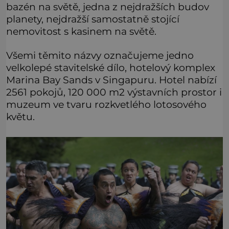
bazén na světě, jedna z nejdražších budov
planety, nejdražší samostatně stojící
nemovitost s kasinem na světě.
Všemi těmito názvy označujeme jedno
velkolepé stavitelské dílo, hotelový komplex
Marina Bay Sands v Singapuru. Hotel nabízí
2561 pokojů, 120 000 m2 výstavních prostor i
muzeum ve tvaru rozkvetlého lotosového
květu.