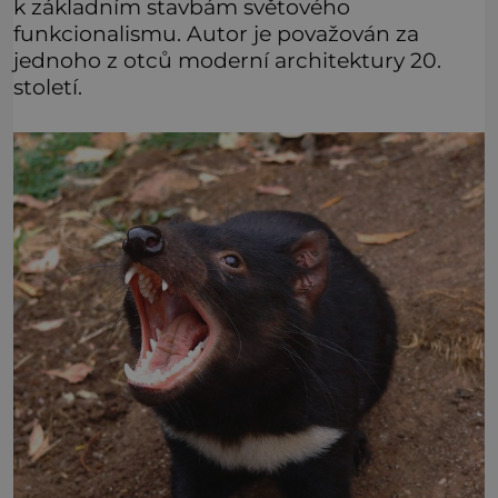
k základním stavbám světového
funkcionalismu. Autor je považován za
jednoho z otců moderní architektury 20.
století.