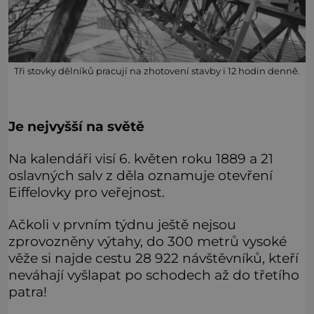
Tři stovky dělníků pracují na zhotovení stavby i 12 hodin denně.
Je nejvyšší na světě
Na kalendáři visí 6. květen roku 1889 a 21
oslavných salv z děla oznamuje otevření
Eiffelovky pro veřejnost.
Ačkoli v prvním týdnu ještě nejsou
zprovozněny výtahy, do 300 metrů vysoké
věže si najde cestu 28 922 návštěvníků, kteří
neváhají vyšlapat po schodech až do třetího
patra!