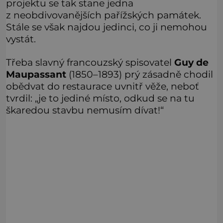
projektu se tak stane jedna
z neobdivovanějších pařížských památek.
Stále se však najdou jedinci, co ji nemohou
vystát.
Třeba slavný francouzský spisovatel
Guy de
Maupassant
(1850–1893) prý zásadně chodil
obědvat do restaurace uvnitř věže, neboť
tvrdil: „je to jediné místo, odkud se na tu
škaredou stavbu nemusím dívat!“