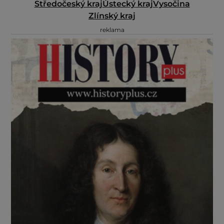
Středočeský kraj
Ústecký kraj
Vysočina
Zlínský kraj
reklama