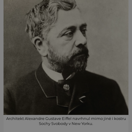
Architekt Alexandre Gustave Eiffel navrhnul mimo jiné i kostru
Sochy Svobody v New Yorku.