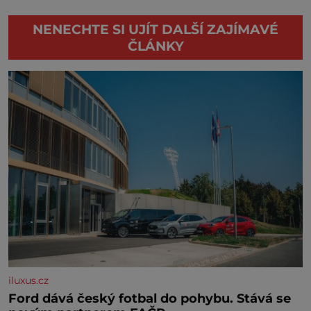
NENECHTE SI UJÍT DALŠÍ ZAJÍMAVÉ
ČLÁNKY
iluxus.cz
Ford dává český fotbal do pohybu. Stává se