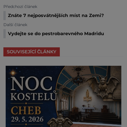
Předchozí článek
Znáte 7 nejposvátnějších míst na Zemi?
Další článek
Vydejte se do pestrobarevného Madridu
SOUVISEJÍCÍ ČLÁNKY