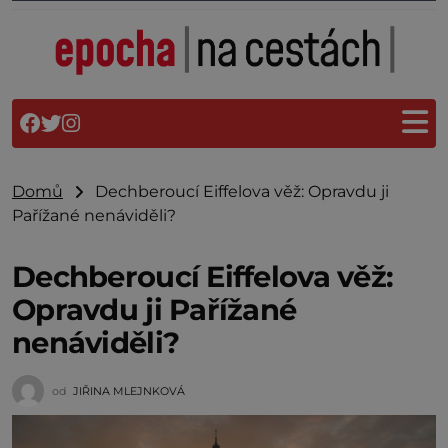
Domů
Dechberoucí Eiffelova věž: Opravdu ji
Pařížané nenáviděli?
Dechberoucí Eiffelova věž:
Opravdu ji Pařížané
nenáviděli?
od
JIŘINA MLEJNKOVÁ