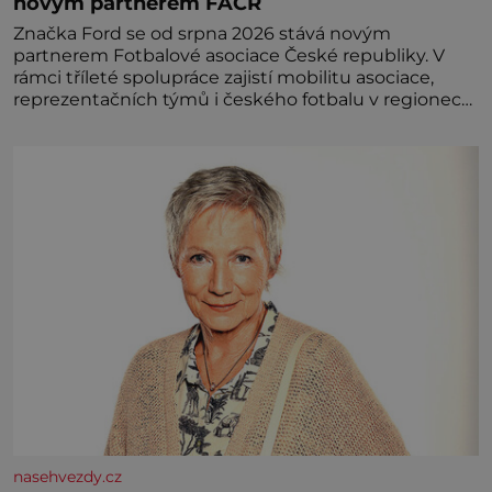
novým partnerem FAČR
Značka Ford se od srpna 2026 stává novým
partnerem Fotbalové asociace České republiky. V
rámci tříleté spolupráce zajistí mobilitu asociace,
reprezentačních týmů i českého fotbalu v regionech.
Partner
nasehvezdy.cz