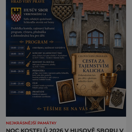
NEJKRÁSNĚJŠÍ PAMÁTKY
NOC KOSTELŮ 2026 V HUSOVĚ SBORU V