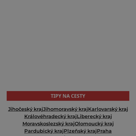
TIPY NA CESTY
Jihočeský kraj
Jihomoravský kraj
Karlovarský kraj
Královéhradecký kraj
Liberecký kraj
Moravskoslezský kraj
Olomoucký kraj
Pardubický kraj
Plzeňský kraj
Praha