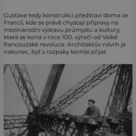
Gustave tedy konstrukci představí doma ve
Francii, kde se právě chystají přípravy na
mezinárodní výstavu průmyslu a kultury,
která se koná v roce 100. výročí od Velké
francouzské revoluce. Architektův návrh je
nakonec, byť s rozpaky komisí přijat.